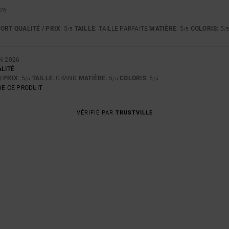
026
ORT QUALITÉ / PRIX
: 5
TAILLE
: TAILLE PARFAITE
MATIÈRE
: 5
COLORIS
: 5
/5
/5
/
N 2026
ALITÉ
/ PRIX
: 5
TAILLE
: GRAND
MATIÈRE
: 5
COLORIS
: 5
/5
/5
/5
E CE PRODUIT
VÉRIFIÉ PAR
TRUSTVILLE