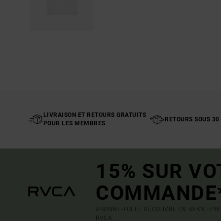
LIVRAISON ET RETOURS GRATUITS
RETOURS SOUS 30
POUR LES MEMBRES
15% SUR VO
COMMANDE
ABONNE-TOI ET DÉCOUVRE EN AVANT-PRE
RVCA.