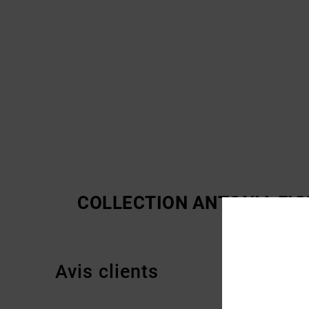
COLLECTION ANTONIA FI
Avis clients