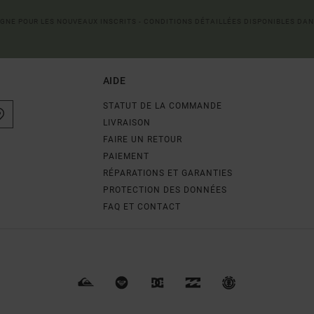
LIGNE POUR LES NOUVEAUX INSCRITS - CONDITIONS DÉTAILLÉES DISPONIBLES DAN
AIDE
STATUT DE LA COMMANDE
LIVRAISON
FAIRE UN RETOUR
PAIEMENT
RÉPARATIONS ET GARANTIES
PROTECTION DES DONNÉES
FAQ ET CONTACT