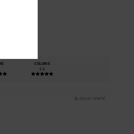
RE
COLORIS
5.0
ACHAT VÉRIFIÉ