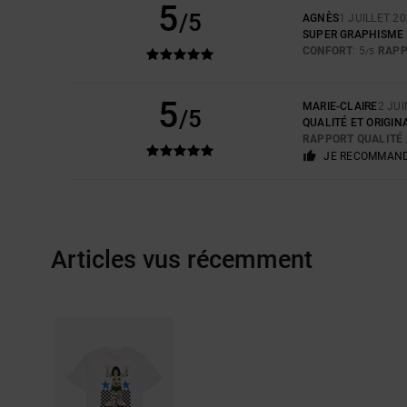
5
/5
AGNÈS
1 JUILLET 2
SUPER GRAPHISME
CONFORT
: 5
RAPP
/5
5
MARIE-CLAIRE
2 JUI
/5
QUALITÉ ET ORIGIN
RAPPORT QUALITÉ 
JE RECOMMAND
Articles vus récemment