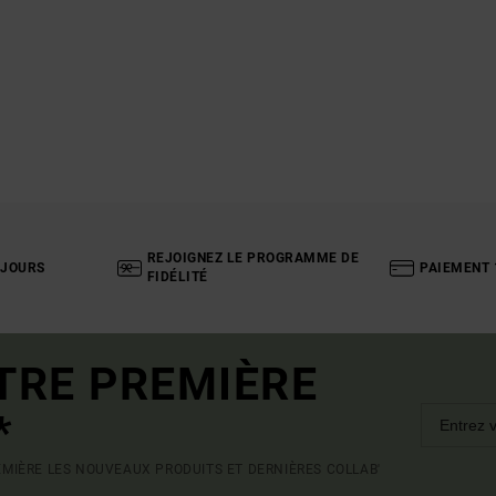
REJOIGNEZ LE PROGRAMME DE
 JOURS
PAIEMENT 
FIDÉLITÉ
TRE PREMIÈRE
*
MIÈRE LES NOUVEAUX PRODUITS ET DERNIÈRES COLLAB'