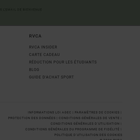
S L'EMAIL DE BIENVENUE
RVCA
RVCA INSIDER
CARTE CADEAU
RÉDUCTION POUR LES ÉTUDIANTS
BLOG
GUIDE D'ACHAT SPORT
INFORMATIONS LOI AGEC |
PARAMÈTRES DE COOKIES |
PROTECTION DES DONNÉES |
CONDITIONS GÉNÉRALES DE VENTE |
CONDITIONS GÉNÉRALES D'UTILISATION |
CONDITIONS GÉNÉRALES DU PROGRAMME DE FIDÉLITÉ |
POLITIQUE D'UTILISATION DES COOKIES