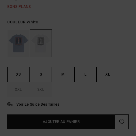
BONS PLANS
White
COULEUR
XS
S
M
L
XL
XXL
3XL
Voir Le Guide Des Tailles
AJOUTER AU PANIER