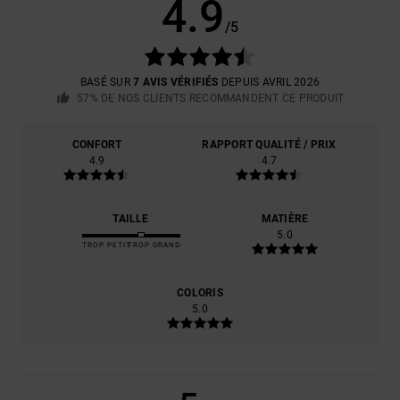
4.9
/5
BASÉ SUR
7 AVIS VÉRIFIÉS
DEPUIS AVRIL 2026
57% DE NOS CLIENTS RECOMMANDENT CE PRODUIT
CONFORT
RAPPORT QUALITÉ / PRIX
4.9
4.7
TAILLE
MATIÈRE
5.0
TROP PETIT
TROP GRAND
COLORIS
5.0