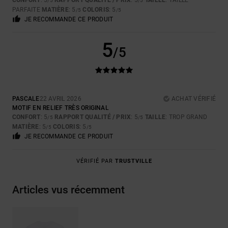
CONFORT
: 5
RAPPORT QUALITÉ / PRIX
: 5
TAILLE
: TAILLE
/5
/5
PARFAITE
MATIÈRE
: 5
COLORIS
: 5
/5
/5
JE RECOMMANDE CE PRODUIT
5
/5
PASCALE
22 AVRIL 2026
ACHAT VÉRIFIÉ
MOTIF EN RELIEF TRÈS ORIGINAL
CONFORT
: 5
RAPPORT QUALITÉ / PRIX
: 5
TAILLE
: TROP GRAND
/5
/5
MATIÈRE
: 5
COLORIS
: 5
/5
/5
JE RECOMMANDE CE PRODUIT
VÉRIFIÉ PAR
TRUSTVILLE
Articles vus récemment