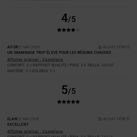
4
/5
AITOR
31 MAI 2026
ACHAT VÉRIFIÉ
UN GRAMMAGE TROP ÉLEVÉ POUR LES RÉGIONS CHAUDES
Afficher original - Castellano
CONFORT
: 4
RAPPORT QUALITÉ / PRIX
: 4
TAILLE
: GRAND
/5
/5
MATIÈRE
: 5
COLORIS
: 5
/5
/5
5
/5
ELAN
23 MAI 2026
ACHAT VÉRIFIÉ
EXCELLENT
Afficher original - Castellano