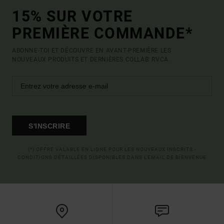
15% SUR VOTRE
PREMIÈRE COMMANDE*
ABONNE-TOI ET DÉCOUVRE EN AVANT-PREMIÈRE LES
NOUVEAUX PRODUITS ET DERNIÈRES COLLAB' RVCA.
S'INSCRIRE
(*) OFFRE VALABLE EN LIGNE POUR LES NOUVEAUX INSCRITS -
CONDITIONS DÉTAILLÉES DISPONIBLES DANS L'EMAIL DE BIENVENUE