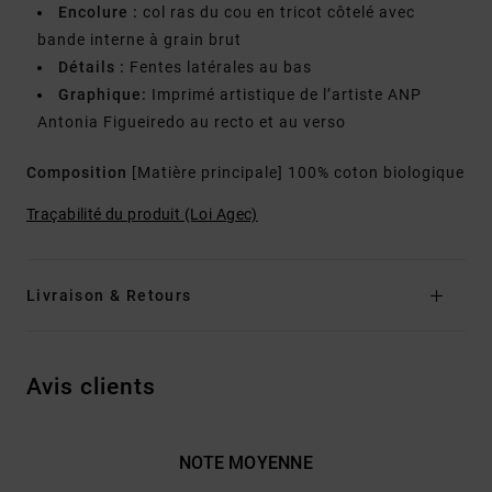
Encolure :
col ras du cou en tricot côtelé avec
bande interne à grain brut
Détails :
Fentes latérales au bas
Graphique:
Imprimé artistique de l’artiste ANP
Antonia Figueiredo au recto et au verso
Composition
[Matière principale] 100% coton biologique
Traçabilité du produit (Loi Agec)
Livraison & Retours
Avis clients
NOTE MOYENNE