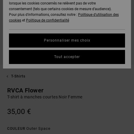
lorsque les cookies concernés ne relèvent pas de votre
consentement (tels que certains cookies de mesure d’audience).
Pour plus d'informations, consultez notre :
Politique d'utilisation des
cookies
et
Politique de confidentialité
Personnaliser mes choix
Tout accepter
T-Shirts
RVCA Flower
T-shirt à manches courtes Noir Femme
35,00 €
Outer Space
COULEUR