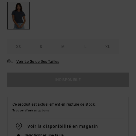
XS
S
M
L
XL
Voir Le Guide Des Tailles
INDISPONIBLE
Ce produit est actuellement en rupture de stock.
Trouver d'autres options
Voir la disponibilité en magasin
Sélectionnez une taille