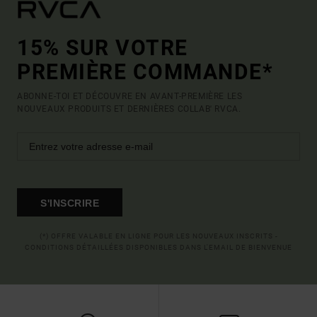
15% SUR VOTRE
PREMIÈRE COMMANDE*
ABONNE-TOI ET DÉCOUVRE EN AVANT-PREMIÈRE LES
NOUVEAUX PRODUITS ET DERNIÈRES COLLAB' RVCA.
S'INSCRIRE
(*) OFFRE VALABLE EN LIGNE POUR LES NOUVEAUX INSCRITS -
CONDITIONS DÉTAILLÉES DISPONIBLES DANS L'EMAIL DE BIENVENUE