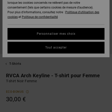
lorsque les cookies concernés ne relèvent pas de votre
consentement (tels que certains cookies de mesure d’audience).
Pour plus d'informations, consultez notre :
Politique d'utilisation des
cookies
et
Politique de confidentialité
Personnaliser mes choix
Tout accepter
T-Shirts
RVCA Arch Keyline - T-shirt pour Femme
T-shirt Noir Femme
ECO-BONUS
30,00 €