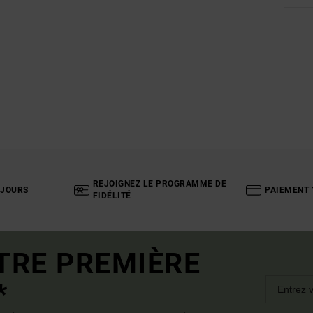
REJOIGNEZ LE PROGRAMME DE
 JOURS
PAIEMENT 
FIDÉLITÉ
TRE PREMIÈRE
*