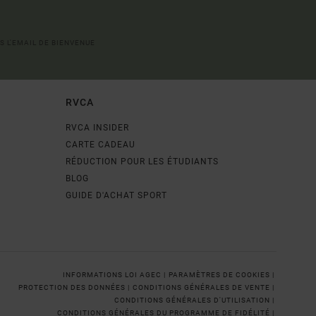
S L'EMAIL DE BIENVENUE
RVCA
RVCA INSIDER
CARTE CADEAU
RÉDUCTION POUR LES ÉTUDIANTS
BLOG
GUIDE D'ACHAT SPORT
INFORMATIONS LOI AGEC |
PARAMÈTRES DE COOKIES |
PROTECTION DES DONNÉES |
CONDITIONS GÉNÉRALES DE VENTE |
CONDITIONS GÉNÉRALES D'UTILISATION |
CONDITIONS GÉNÉRALES DU PROGRAMME DE FIDÉLITÉ |