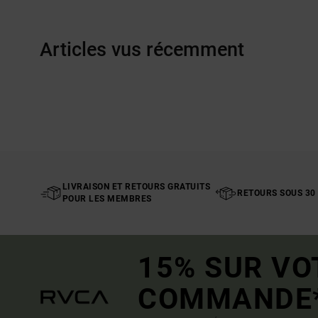
Articles vus récemment
LIVRAISON ET RETOURS GRATUITS
RETOURS SOUS 30
POUR LES MEMBRES
15% SUR VO
COMMANDE