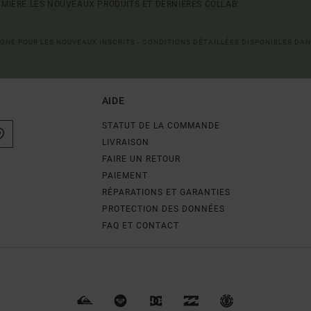
MIÈRE LES NOUVEAUX PRODUITS ET DERNIÈRES COLLAB'
LIGNE POUR LES NOUVEAUX INSCRITS - CONDITIONS DÉTAILLÉES DISPONIBLES DAN
AIDE
STATUT DE LA COMMANDE
LIVRAISON
FAIRE UN RETOUR
PAIEMENT
RÉPARATIONS ET GARANTIES
PROTECTION DES DONNÉES
FAQ ET CONTACT