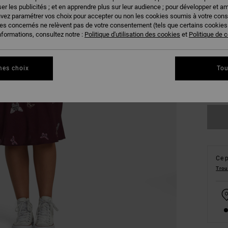
er les publicités ; et en apprendre plus sur leur audience ; pour développer et am
uvez paramétrer vos choix pour accepter ou non les cookies soumis à votre con
ies concernés ne relèvent pas de votre consentement (tels que certains cookie
nformations, consultez notre :
Politique d'utilisation des cookies
et
Politique de c
mes choix
Tou
XS
Ce p
Trou