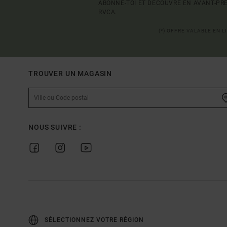
ABONNE-TOI ET DÉCOUVRE EN AVANT-PRE
RVCA.
(*) OFFRE VALABLE EN 
TROUVER UN MAGASIN
NOUS SUIVRE :
SÉLECTIONNEZ VOTRE RÉGION