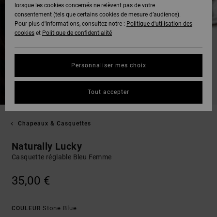
lorsque les cookies concernés ne relèvent pas de votre
consentement (tels que certains cookies de mesure d’audience).
Pour plus d'informations, consultez notre :
Politique d'utilisation des
cookies
et
Politique de confidentialité
Personnaliser mes choix
Tout accepter
Chapeaux & Casquettes
Naturally Lucky
Casquette réglable Bleu Femme
35,00 €
Stone Blue
COULEUR