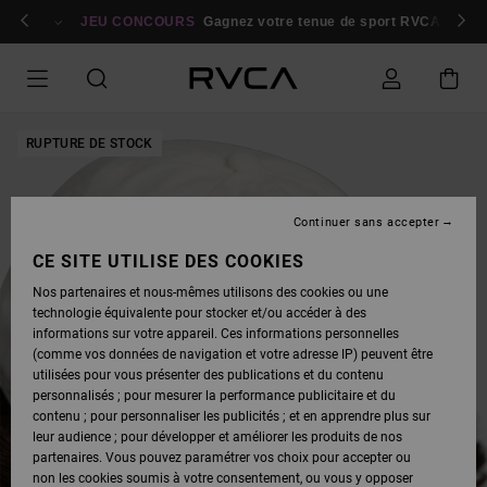
PASSER
bres
À
Se connecter / s'inscrire
JEU CONCOURS
Gagnez votre tenue de sport RVCA
Parti
L'INFORMATION
SUR
LE
PRODUIT
RUPTURE DE STOCK
Continuer sans accepter
CE SITE UTILISE DES COOKIES
Nos partenaires et nous-mêmes utilisons des cookies ou une
technologie équivalente pour stocker et/ou accéder à des
informations sur votre appareil. Ces informations personnelles
(comme vos données de navigation et votre adresse IP) peuvent être
utilisées pour vous présenter des publications et du contenu
personnalisés ; pour mesurer la performance publicitaire et du
contenu ; pour personnaliser les publicités ; et en apprendre plus sur
leur audience ; pour développer et améliorer les produits de nos
partenaires. Vous pouvez paramétrer vos choix pour accepter ou
non les cookies soumis à votre consentement, ou vous y opposer