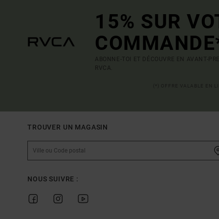
15% SUR VO
COMMANDE
ABONNE-TOI ET DÉCOUVRE EN AVANT-PRE
RVCA.
(*) OFFRE VALABLE EN 
TROUVER UN MAGASIN
NOUS SUIVRE :