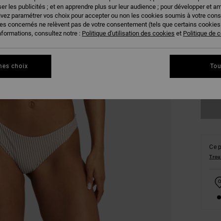
er les publicités ; et en apprendre plus sur leur audience ; pour développer et am
uvez paramétrer vos choix pour accepter ou non les cookies soumis à votre con
ies concernés ne relèvent pas de votre consentement (tels que certains cookie
nformations, consultez notre :
Politique d'utilisation des cookies
et
Politique de c
XS
mes choix
Tou
Vo
Ce p
Trou