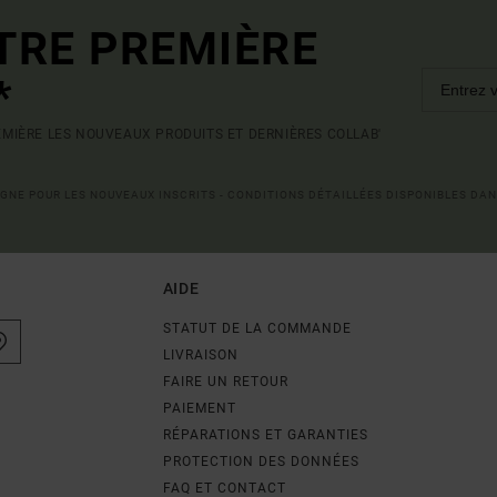
TRE PREMIÈRE
*
MIÈRE LES NOUVEAUX PRODUITS ET DERNIÈRES COLLAB'
LIGNE POUR LES NOUVEAUX INSCRITS - CONDITIONS DÉTAILLÉES DISPONIBLES DAN
AIDE
STATUT DE LA COMMANDE
LIVRAISON
FAIRE UN RETOUR
PAIEMENT
RÉPARATIONS ET GARANTIES
PROTECTION DES DONNÉES
FAQ ET CONTACT