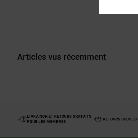
Articles vus récemment
LIVRAISON ET RETOURS GRATUITS
RETOURS SOUS 30
POUR LES MEMBRES