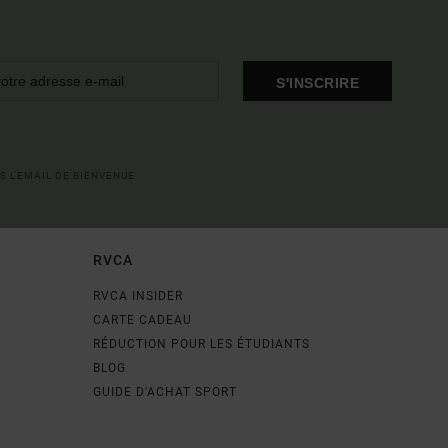
S'INSCRIRE
S L'EMAIL DE BIENVENUE
RVCA
RVCA INSIDER
CARTE CADEAU
RÉDUCTION POUR LES ÉTUDIANTS
BLOG
GUIDE D'ACHAT SPORT