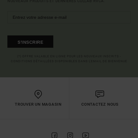
NOUVEAUX PRODUITS ET DERNIÈRES COLLAB' RVCA.
S'INSCRIRE
(*) OFFRE VALABLE EN LIGNE POUR LES NOUVEAUX INSCRITS -
CONDITIONS DÉTAILLÉES DISPONIBLES DANS L'EMAIL DE BIENVENUE
TROUVER UN MAGASIN
CONTACTEZ NOUS