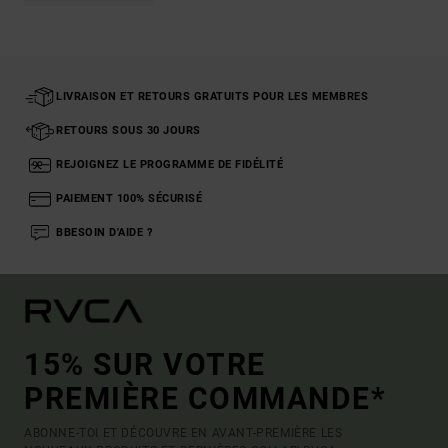
LIVRAISON ET RETOURS GRATUITS POUR LES MEMBRES
RETOURS SOUS 30 JOURS
REJOIGNEZ LE PROGRAMME DE FIDÉLITÉ
PAIEMENT 100% SÉCURISÉ
BBESOIN D'AIDE ?
15% SUR VOTRE
PREMIÈRE COMMANDE*
ABONNE-TOI ET DÉCOUVRE EN AVANT-PREMIÈRE LES