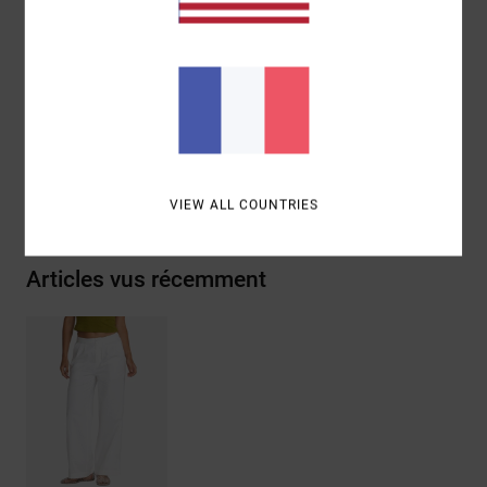
Coupe :
Braguette boutonnée
Composition
[Matière principale] 100% coton
Traçabilité du produit (Loi Agec)
Livraison & Retours
VIEW ALL COUNTRIES
Articles vus récemment