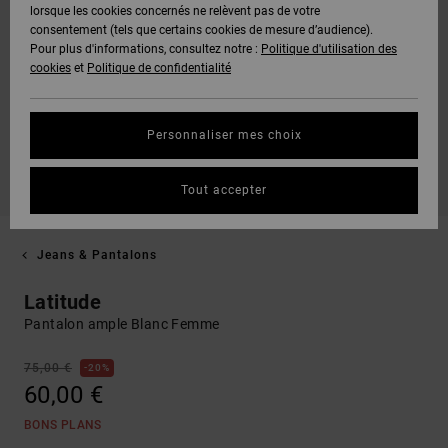
lorsque les cookies concernés ne relèvent pas de votre
consentement (tels que certains cookies de mesure d’audience).
Pour plus d'informations, consultez notre :
Politique d'utilisation des
cookies
et
Politique de confidentialité
Personnaliser mes choix
Tout accepter
Jeans & Pantalons
Latitude
Pantalon ample Blanc Femme
75,00 €
20%
60,00 €
BONS PLANS