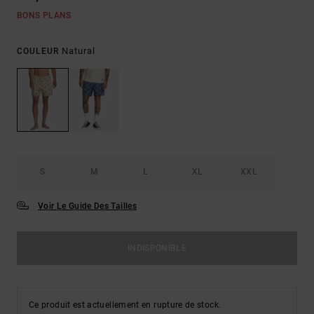
BONS PLANS
Natural
COULEUR
S
M
L
XL
XXL
Voir Le Guide Des Tailles
INDISPONIBLE
Ce produit est actuellement en rupture de stock.