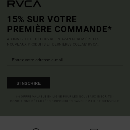
15% SUR VOTRE
PREMIÈRE COMMANDE*
ABONNE-TOI ET DÉCOUVRE EN AVANT-PREMIÈRE LES
NOUVEAUX PRODUITS ET DERNIÈRES COLLAB' RVCA.
S'INSCRIRE
(*) OFFRE VALABLE EN LIGNE POUR LES NOUVEAUX INSCRITS -
CONDITIONS DÉTAILLÉES DISPONIBLES DANS L'EMAIL DE BIENVENUE