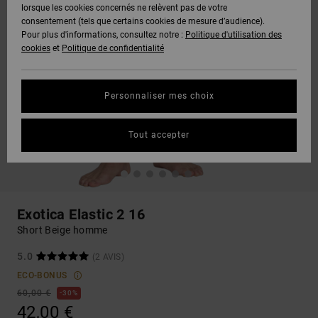
lorsque les cookies concernés ne relèvent pas de votre
consentement (tels que certains cookies de mesure d’audience).
Pour plus d'informations, consultez notre :
Politique d'utilisation des
cookies
et
Politique de confidentialité
Personnaliser mes choix
Tout accepter
Exotica Elastic 2 16
Short Beige homme
5.0
(2 AVIS)
ECO-BONUS
60,00 €
30%
42,00 €