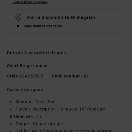
Trouver d'autres options
Voir la disponibilité en magasin
Sélectionnez une taille
Details & caractéristiques
Short Beige homme
Style
23A252505
Code couleur
nat
Caractéristiques
Modèle :
Coco-Tex
Poids + description : longueur 16" (couture
intérieure 6.5")
Coupe :
Coupe vintage
Taille :
taille élastique avec cordon de serrage