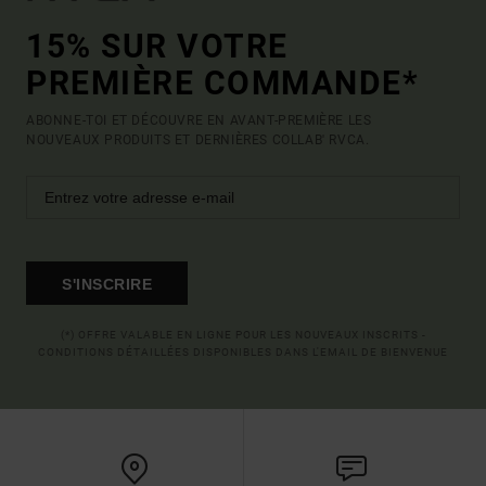
15% SUR VOTRE
PREMIÈRE COMMANDE*
ABONNE-TOI ET DÉCOUVRE EN AVANT-PREMIÈRE LES
NOUVEAUX PRODUITS ET DERNIÈRES COLLAB' RVCA.
S'INSCRIRE
(*) OFFRE VALABLE EN LIGNE POUR LES NOUVEAUX INSCRITS -
CONDITIONS DÉTAILLÉES DISPONIBLES DANS L'EMAIL DE BIENVENUE