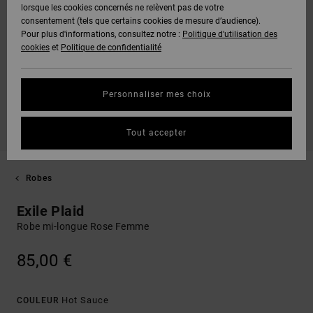
lorsque les cookies concernés ne relèvent pas de votre
consentement (tels que certains cookies de mesure d’audience).
Pour plus d'informations, consultez notre :
Politique d'utilisation des
cookies
et
Politique de confidentialité
Personnaliser mes choix
Tout accepter
Robes
Exile Plaid
Robe mi-longue Rose Femme
85,00 €
Hot Sauce
COULEUR