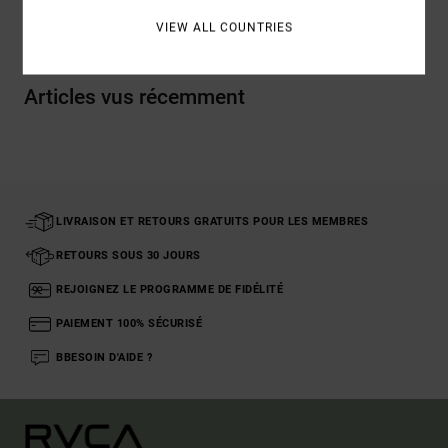
Livraison & Retours
VIEW ALL COUNTRIES
Articles vus récemment
LIVRAISON ET RETOURS GRATUITS POUR LES MEMBRES
RETOURS SOUS 30 JOURS
REJOIGNEZ LE PROGRAMME DE FIDÉLITÉ
PAIEMENT 100% SÉCURISÉ
BBESOIN D'AIDE ?