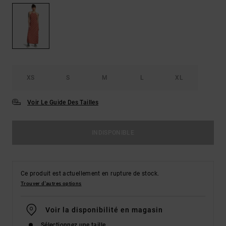
XS
S
M
L
XL
Voir Le Guide Des Tailles
INDISPONIBLE
Ce produit est actuellement en rupture de stock.
Trouver d'autres options
Voir la disponibilité en magasin
Sélectionnez une taille