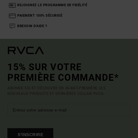
REJOIGNEZ LE PROGRAMME DE FIDÉLITÉ
PAIEMENT 100% SÉCURISÉ
BBESOIN D'AIDE ?
15% SUR VOTRE
PREMIÈRE COMMANDE*
ABONNE-TOI ET DÉCOUVRE EN AVANT-PREMIÈRE LES
NOUVEAUX PRODUITS ET DERNIÈRES COLLAB' RVCA.
S'INSCRIRE