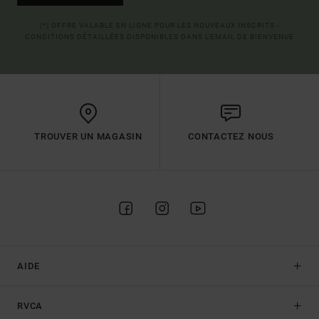
(*) OFFRE VALABLE EN LIGNE POUR LES NOUVEAUX INSCRITS -
CONDITIONS DÉTAILLÉES DISPONIBLES DANS L'EMAIL DE BIENVENUE
TROUVER UN MAGASIN
CONTACTEZ NOUS
AIDE
RVCA