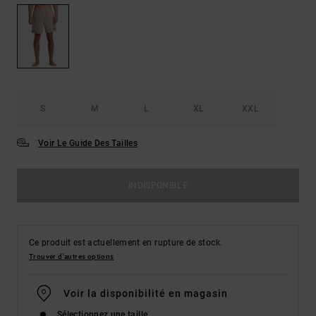
S
M
L
XL
XXL
Voir Le Guide Des Tailles
INDISPONIBLE
Ce produit est actuellement en rupture de stock.
Trouver d'autres options
Voir la disponibilité en magasin
Sélectionnez une taille