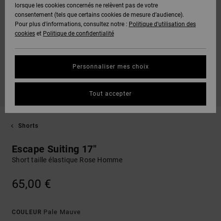
lorsque les cookies concernés ne relèvent pas de votre
consentement (tels que certains cookies de mesure d’audience).
Pour plus d'informations, consultez notre :
Politique d'utilisation des
cookies
et
Politique de confidentialité
Personnaliser mes choix
Tout accepter
Shorts
Escape Suiting 17"
Short taille élastique Rose Homme
65,00 €
Pale Mauve
COULEUR