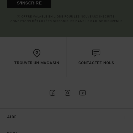
S'INSCRIRE
(*) OFFRE VALABLE EN LIGNE POUR LES NOUVEAUX INSCRITS -
CONDITIONS DÉTAILLÉES DISPONIBLES DANS L'EMAIL DE BIENVENUE
TROUVER UN MAGASIN
CONTACTEZ NOUS
AIDE