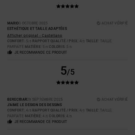
MARIO
3 OCTOBRE 2025
ACHAT VÉRIFIÉ
ESTHÉTIQUE ET TAILLE ADAPTÉES
Afficher original - Castellano
CONFORT
: 5
RAPPORT QUALITÉ / PRIX
: 4
TAILLE
: TAILLE
/5
/5
PARFAITE
MATIÈRE
: 5
COLORIS
: 5
/5
/5
JE RECOMMANDE CE PRODUIT
5
/5
BERECIBAR
29 SEPTEMBRE 2025
ACHAT VÉRIFIÉ
J'AIME LE DESIGN DES DESSINS
CONFORT
: 4
RAPPORT QUALITÉ / PRIX
: 4
TAILLE
: TAILLE
/5
/5
PARFAITE
MATIÈRE
: 4
COLORIS
: 4
/5
/5
JE RECOMMANDE CE PRODUIT