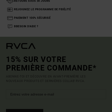
RETOURS SOUS 30 JOURS
REJOIGNEZ LE PROGRAMME DE FIDÉLITÉ
PAIEMENT 100% SÉCURISÉ
BBESOIN D'AIDE ?
15% SUR VOTRE
PREMIÈRE COMMANDE*
ABONNE-TOI ET DÉCOUVRE EN AVANT-PREMIÈRE LES
NOUVEAUX PRODUITS ET DERNIÈRES COLLAB' RVCA.