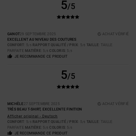
5
/5
GANOT
29 SEPTEMBRE 2025
ACHAT VÉRIFIÉ
EXCELLENT AU NIVEAU DES COUTURES
CONFORT
: 5
RAPPORT QUALITÉ / PRIX
: 5
TAILLE
: TAILLE
/5
/5
PARFAITE
MATIÈRE
: 5
COLORIS
: 5
/5
/5
JE RECOMMANDE CE PRODUIT
5
/5
MICHÈLE
27 SEPTEMBRE 2025
ACHAT VÉRIFIÉ
TRÈS BEAU T-SHIRT, EXCELLENTE FINITION
Afficher original - Deutsch
CONFORT
: 5
RAPPORT QUALITÉ / PRIX
: 5
TAILLE
: TAILLE
/5
/5
PARFAITE
MATIÈRE
: 5
COLORIS
: 5
/5
/5
JE RECOMMANDE CE PRODUIT