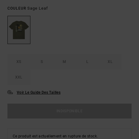
Sage Leaf
COULEUR
XS
S
M
L
XL
XXL
Voir Le Guide Des Tailles
INDISPONIBLE
Ce produit est actuellement en rupture de stock.