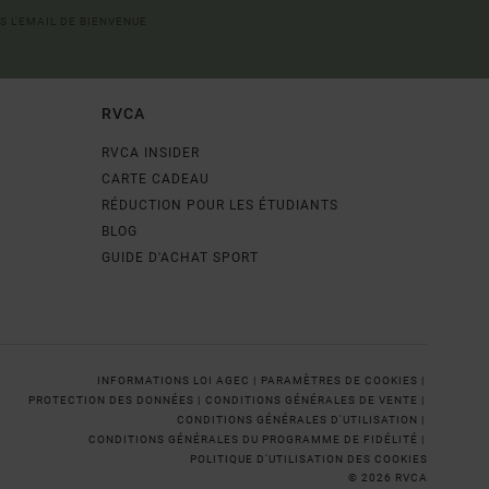
S L'EMAIL DE BIENVENUE
RVCA
RVCA INSIDER
CARTE CADEAU
RÉDUCTION POUR LES ÉTUDIANTS
BLOG
GUIDE D'ACHAT SPORT
INFORMATIONS LOI AGEC |
PARAMÈTRES DE COOKIES |
PROTECTION DES DONNÉES |
CONDITIONS GÉNÉRALES DE VENTE |
CONDITIONS GÉNÉRALES D'UTILISATION |
CONDITIONS GÉNÉRALES DU PROGRAMME DE FIDÉLITÉ |
POLITIQUE D'UTILISATION DES COOKIES
© 2026 RVCA