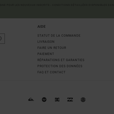
LIGNE POUR LES NOUVEAUX INSCRITS - CONDITIONS DÉTAILLÉES DISPONIBLES DAN
AIDE
STATUT DE LA COMMANDE
LIVRAISON
FAIRE UN RETOUR
PAIEMENT
RÉPARATIONS ET GARANTIES
PROTECTION DES DONNÉES
FAQ ET CONTACT