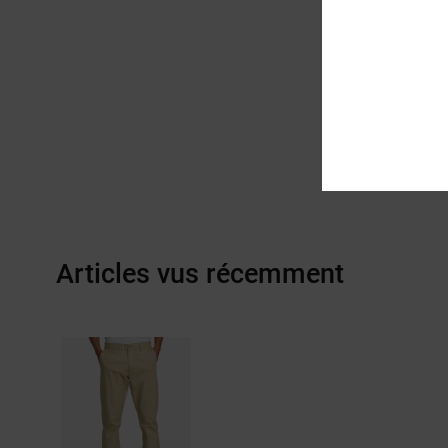
Articles vus récemment