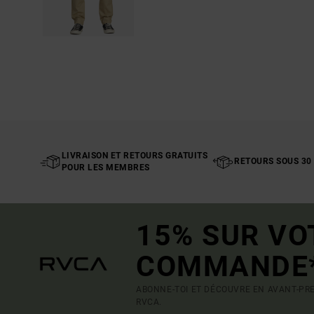
LIVRAISON ET RETOURS GRATUITS
RETOURS SOUS 30
POUR LES MEMBRES
15% SUR VO
COMMANDE
ABONNE-TOI ET DÉCOUVRE EN AVANT-PRE
RVCA.