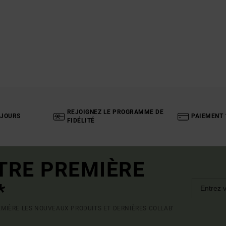
REJOIGNEZ LE PROGRAMME DE
 JOURS
PAIEMENT 
FIDÉLITÉ
TRE PREMIÈRE
*
MIÈRE LES NOUVEAUX PRODUITS ET DERNIÈRES COLLAB'