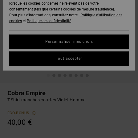
lorsque les cookies concernés ne relèvent pas de votre
consentement (tels que certains cookies de mesure d’audience).
Pour plus d'informations, consultez notre :
Politique d'utilisation des
cookies
et
Politique de confidentialité
Personnaliser mes choix
Tout accepter
Cobra Empire
T-Shirt manches courtes Violet Homme
ECO-BONUS
40,00 €