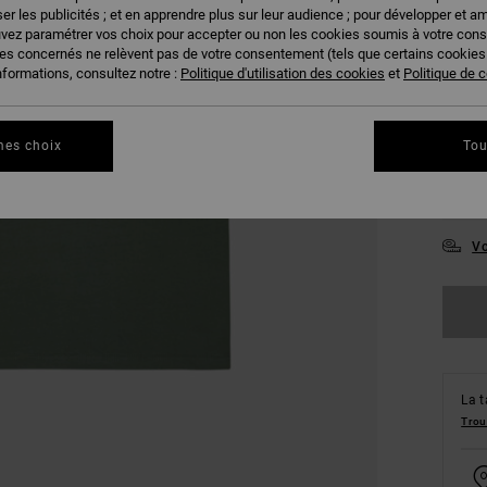
er les publicités ; et en apprendre plus sur leur audience ; pour développer et am
COUL
uvez paramétrer vos choix pour accepter ou non les cookies soumis à votre con
ies concernés ne relèvent pas de votre consentement (tels que certains cookie
nformations, consultez notre :
Politique d'utilisation des cookies
et
Politique de c
mes choix
Tou
XS
Vo
La t
Trou