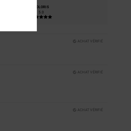
RE
COLORIS
5.0
ACHAT VÉRIFIÉ
ACHAT VÉRIFIÉ
ACHAT VÉRIFIÉ
5