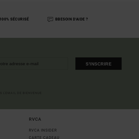
100% SÉCURISÉ
BBESOIN D'AIDE ?
S'INSCRIRE
S L'EMAIL DE BIENVENUE
RVCA
RVCA INSIDER
CARTE CADEAU