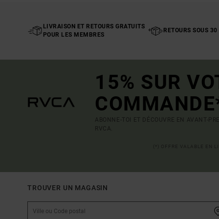
LIVRAISON ET RETOURS GRATUITS
RETOURS SOUS 30
POUR LES MEMBRES
15% SUR VO
COMMANDE
ABONNE-TOI ET DÉCOUVRE EN AVANT-PRE
RVCA.
(*) OFFRE VALABLE EN 
TROUVER UN MAGASIN