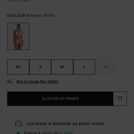
BONS PLANS
Whisper White
COULEUR
XS
S
M
L
XL
Voir Le Guide Des Tailles
AJOUTER AU PANIER
Livraison à domicile ou point relais
Prévue à partir du
11 août