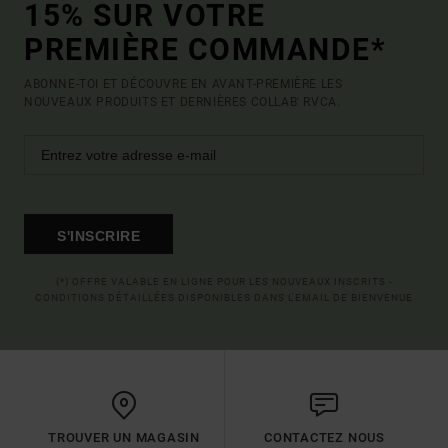
15% SUR VOTRE
PREMIÈRE COMMANDE*
ABONNE-TOI ET DÉCOUVRE EN AVANT-PREMIÈRE LES
NOUVEAUX PRODUITS ET DERNIÈRES COLLAB' RVCA.
S'INSCRIRE
(*) OFFRE VALABLE EN LIGNE POUR LES NOUVEAUX INSCRITS -
CONDITIONS DÉTAILLÉES DISPONIBLES DANS L'EMAIL DE BIENVENUE
TROUVER UN MAGASIN
CONTACTEZ NOUS