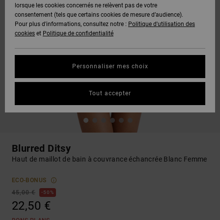
lorsque les cookies concernés ne relèvent pas de votre
consentement (tels que certains cookies de mesure d’audience).
Pour plus d'informations, consultez notre :
Politique d'utilisation des
cookies
et
Politique de confidentialité
Personnaliser mes choix
Tout accepter
Blurred Ditsy
Haut de maillot de bain à couvrance échancrée Blanc Femme
ECO-BONUS
45,00 €
50%
22,50 €