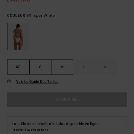
BONS PLANS
Whisper White
COULEUR
XS
S
M
L
XL
Voir Le Guide Des Tailles
INDISPONIBLE
La taille sélectionnée n'est plus disponible en ligne.
Trouver d'autres options