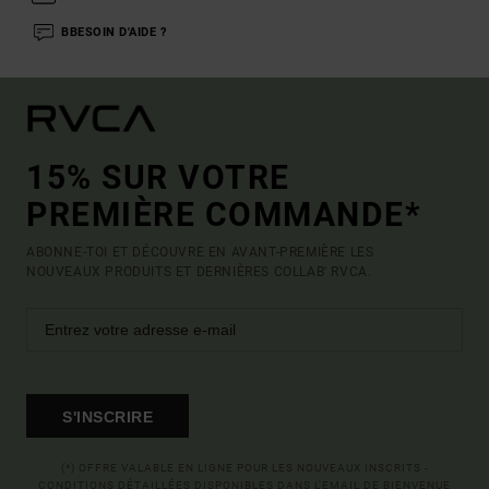
BBESOIN D'AIDE ?
15% SUR VOTRE
PREMIÈRE COMMANDE*
ABONNE-TOI ET DÉCOUVRE EN AVANT-PREMIÈRE LES
NOUVEAUX PRODUITS ET DERNIÈRES COLLAB' RVCA.
S'INSCRIRE
(*) OFFRE VALABLE EN LIGNE POUR LES NOUVEAUX INSCRITS -
CONDITIONS DÉTAILLÉES DISPONIBLES DANS L'EMAIL DE BIENVENUE