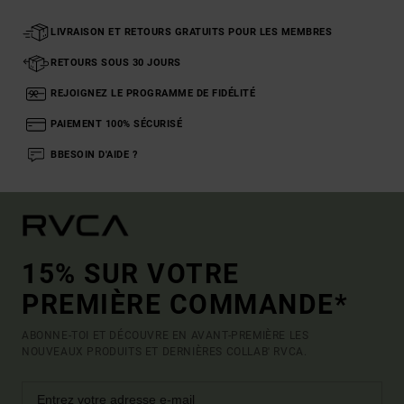
LIVRAISON ET RETOURS GRATUITS POUR LES MEMBRES
RETOURS SOUS 30 JOURS
REJOIGNEZ LE PROGRAMME DE FIDÉLITÉ
PAIEMENT 100% SÉCURISÉ
BBESOIN D'AIDE ?
15% SUR VOTRE
PREMIÈRE COMMANDE*
ABONNE-TOI ET DÉCOUVRE EN AVANT-PREMIÈRE LES
NOUVEAUX PRODUITS ET DERNIÈRES COLLAB' RVCA.