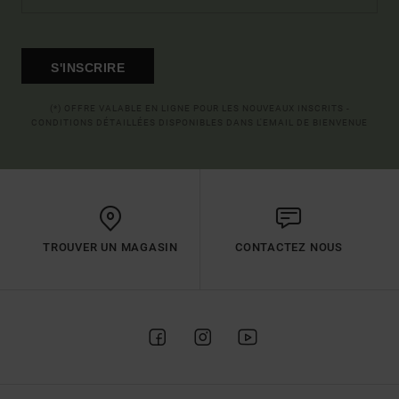
S'INSCRIRE
(*) OFFRE VALABLE EN LIGNE POUR LES NOUVEAUX INSCRITS -
CONDITIONS DÉTAILLÉES DISPONIBLES DANS L'EMAIL DE BIENVENUE
TROUVER UN MAGASIN
CONTACTEZ NOUS