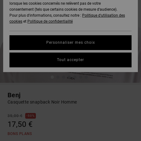
lorsque les cookies concernés ne relèvent pas de votre
consentement (tels que certains cookies de mesure d’audience).
Pour plus d'informations, consultez notre :
Politique d'utilisation des
cookies
et
Politique de confidentialité
Personnaliser mes choix
Tout accepter
Benj
Casquette snapback Noir Homme
35,00 €
50%
17,50 €
BONS PLANS