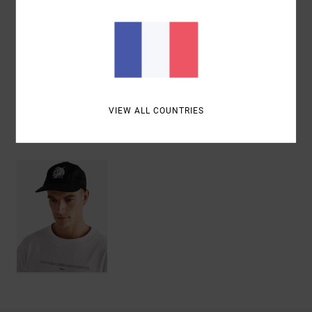
Composition
[Matière principale] 100% coton
Traçabilité du produit (Loi Agec)
Livraison & Retours
VIEW ALL COUNTRIES
Articles vus récemment