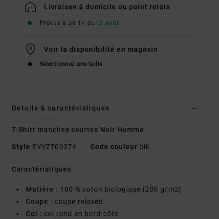
Livraison à domicile ou point relais
Prévue à partir du
12 août
Voir la disponibilité en magasin
Sélectionnez une taille
Details & caractéristiques
T-Shirt manches courtes Noir Homme
Style
EVYZT00374
Code couleur
blk
Caractéristiques
Matière :
100 % coton biologique [200 g/m2]
Coupe :
coupe relaxed
Col :
col rond en bord-côte