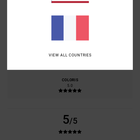
BASÉ SUR
1 AVIS VÉRIFIÉS
DEPUIS JUILLET 2026
100% DE NOS CLIENTS RECOMMANDENT CE PRODUIT
CONFORT
RAPPORT QUALITÉ / PRIX
5.0
5.0
TAILLE
MATIÈRE
VIEW ALL COUNTRIES
5.0
TROP PETIT
TROP GRAND
COLORIS
5.0
5
/5