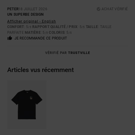
PETER
18 JUILLET 2026
ACHAT VÉRIFIÉ
UN SUPERBE DESIGN
Afficher original - English
CONFORT
: 5
RAPPORT QUALITÉ / PRIX
: 5
TAILLE
: TAILLE
/5
/5
PARFAITE
MATIÈRE
: 5
COLORIS
: 5
/5
/5
JE RECOMMANDE CE PRODUIT
VÉRIFIÉ PAR
TRUSTVILLE
Articles vus récemment