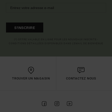
S'INSCRIRE
(*) OFFRE VALABLE EN LIGNE POUR LES NOUVEAUX INSCRITS -
CONDITIONS DÉTAILLÉES DISPONIBLES DANS L'EMAIL DE BIENVENUE
TROUVER UN MAGASIN
CONTACTEZ NOUS