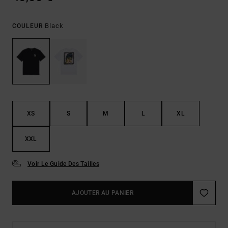
Black
COULEUR
XS
S
M
L
XL
XXL
Voir Le Guide Des Tailles
AJOUTER AU PANIER