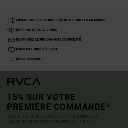
LIVRAISON ET RETOURS GRATUITS POUR LES MEMBRES
RETOURS SOUS 30 JOURS
REJOIGNEZ LE PROGRAMME DE FIDÉLITÉ
PAIEMENT 100% SÉCURISÉ
BBESOIN D'AIDE ?
15% SUR VOTRE
PREMIÈRE COMMANDE*
ABONNE-TOI ET DÉCOUVRE EN AVANT-PREMIÈRE LES
NOUVEAUX PRODUITS ET DERNIÈRES COLLAB' RVCA.