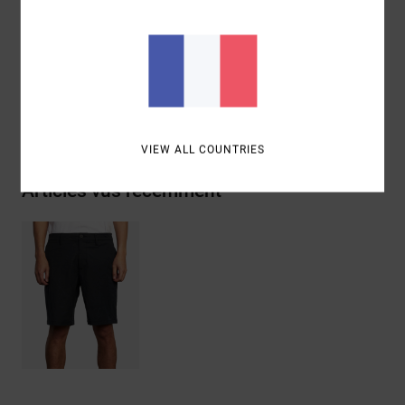
Composition
48% coton, 42% polyester, 10% élasthanne
Traçabilité du produit (Loi Agec)
Livraison & Retours
VIEW ALL COUNTRIES
Articles vus récemment