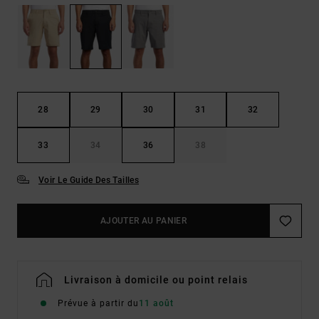
28
29
30
31
32
33
34
36
38
Voir Le Guide Des Tailles
AJOUTER AU PANIER
Livraison à domicile ou point relais
Prévue à partir du
11 août