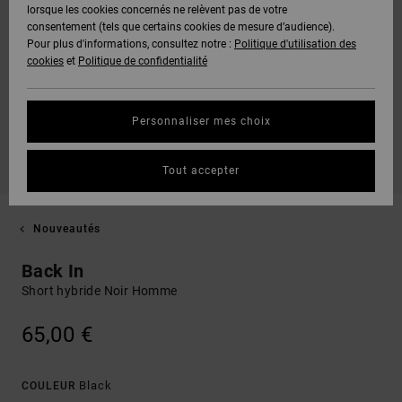
lorsque les cookies concernés ne relèvent pas de votre
consentement (tels que certains cookies de mesure d’audience).
Pour plus d'informations, consultez notre :
Politique d'utilisation des
cookies
et
Politique de confidentialité
Personnaliser mes choix
Tout accepter
Nouveautés
Back In
Short hybride Noir Homme
65,00 €
Black
COULEUR