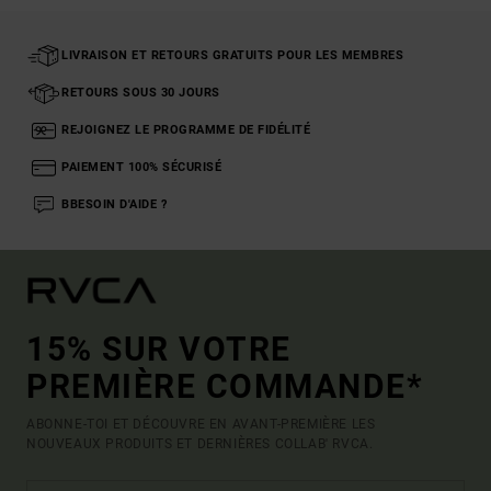
LIVRAISON ET RETOURS GRATUITS POUR LES MEMBRES
RETOURS SOUS 30 JOURS
REJOIGNEZ LE PROGRAMME DE FIDÉLITÉ
PAIEMENT 100% SÉCURISÉ
BBESOIN D'AIDE ?
15% SUR VOTRE
PREMIÈRE COMMANDE*
ABONNE-TOI ET DÉCOUVRE EN AVANT-PREMIÈRE LES
NOUVEAUX PRODUITS ET DERNIÈRES COLLAB' RVCA.