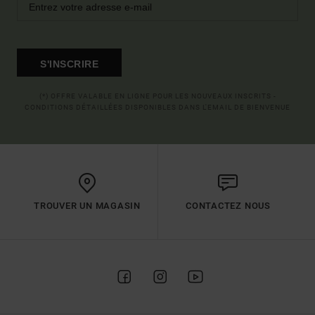
S'INSCRIRE
(*) OFFRE VALABLE EN LIGNE POUR LES NOUVEAUX INSCRITS -
CONDITIONS DÉTAILLÉES DISPONIBLES DANS L'EMAIL DE BIENVENUE
TROUVER UN MAGASIN
CONTACTEZ NOUS