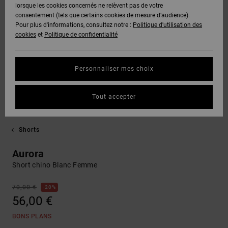
lorsque les cookies concernés ne relèvent pas de votre
consentement (tels que certains cookies de mesure d’audience).
Pour plus d'informations, consultez notre :
Politique d'utilisation des
cookies
et
Politique de confidentialité
Personnaliser mes choix
Tout accepter
Shorts
Aurora
Short chino Blanc Femme
70,00 €
20%
56,00 €
BONS PLANS