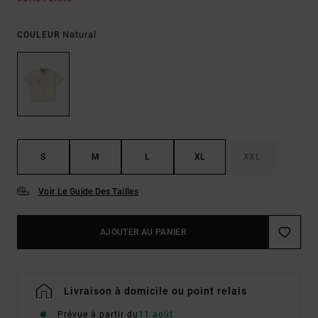
Natural
COULEUR
S
M
L
XL
XXL
Voir Le Guide Des Tailles
AJOUTER AU PANIER
Livraison à domicile ou point relais
Prévue à partir du
11 août