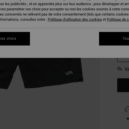
er les publicités ; et en apprendre plus sur leur audience ; pour développer et am
uvez paramétrer vos choix pour accepter ou non les cookies soumis à votre con
ies concernés ne relèvent pas de votre consentement (tels que certains cookie
nformations, consultez notre :
Politique d'utilisation des cookies
et
Politique de c
mes choix
Tou
S
Vo