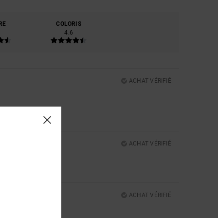
RE
COLORIS
4.6
ACHAT VÉRIFIÉ
5
ACHAT VÉRIFIÉ
ACHAT VÉRIFIÉ