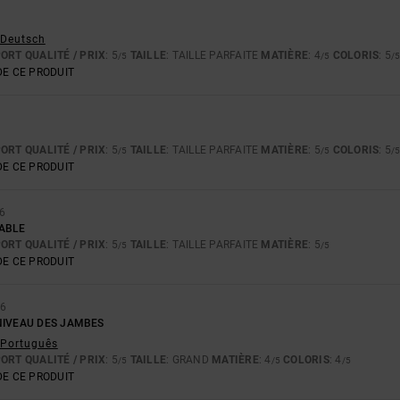
- Deutsch
ORT QUALITÉ / PRIX
: 5
TAILLE
: TAILLE PARFAITE
MATIÈRE
: 4
COLORIS
: 5
/5
/5
/
E CE PRODUIT
ORT QUALITÉ / PRIX
: 5
TAILLE
: TAILLE PARFAITE
MATIÈRE
: 5
COLORIS
: 5
/5
/5
/
E CE PRODUIT
6
ABLE
ORT QUALITÉ / PRIX
: 5
TAILLE
: TAILLE PARFAITE
MATIÈRE
: 5
/5
/5
E CE PRODUIT
6
NIVEAU DES JAMBES
- Português
ORT QUALITÉ / PRIX
: 5
TAILLE
: GRAND
MATIÈRE
: 4
COLORIS
: 4
/5
/5
/5
E CE PRODUIT