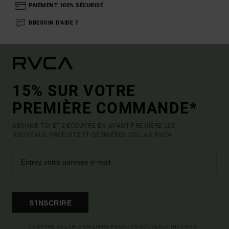
PAIEMENT 100% SÉCURISÉ
BBESOIN D'AIDE ?
15% SUR VOTRE
PREMIÈRE COMMANDE*
ABONNE-TOI ET DÉCOUVRE EN AVANT-PREMIÈRE LES
NOUVEAUX PRODUITS ET DERNIÈRES COLLAB' RVCA.
S'INSCRIRE
(*) OFFRE VALABLE EN LIGNE POUR LES NOUVEAUX INSCRITS -