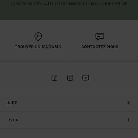
CONDITIONS DÉTAILLÉES DISPONIBLES DANS L'EMAIL DE BIENVENUE
TROUVER UN MAGASIN
CONTACTEZ NOUS
AIDE
RVCA