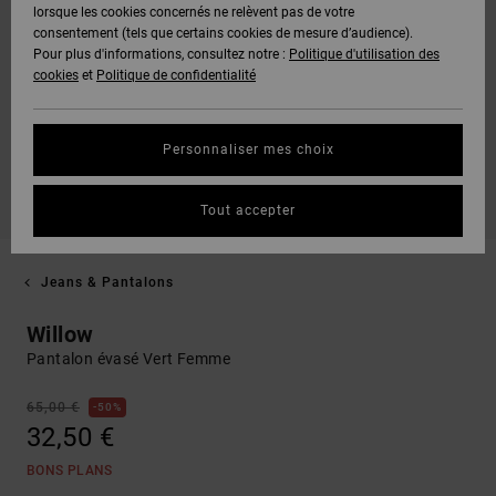
lorsque les cookies concernés ne relèvent pas de votre
consentement (tels que certains cookies de mesure d’audience).
Pour plus d'informations, consultez notre :
Politique d'utilisation des
cookies
et
Politique de confidentialité
Personnaliser mes choix
Tout accepter
Jeans & Pantalons
Willow
Pantalon évasé Vert Femme
65,00 €
50%
32,50 €
BONS PLANS