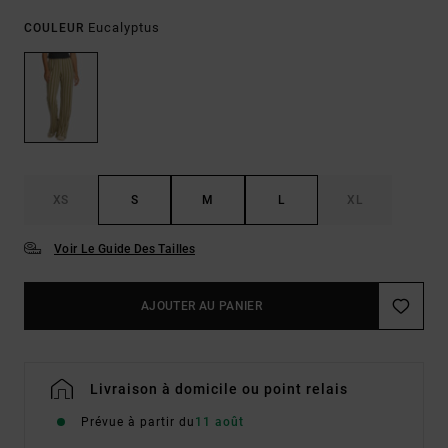
Eucalyptus
COULEUR
XS
S
M
L
XL
Voir Le Guide Des Tailles
AJOUTER AU PANIER
Livraison à domicile ou point relais
Prévue à partir du
11 août