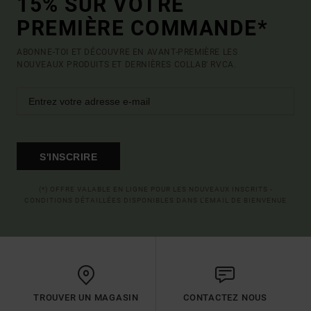
15% SUR VOTRE
PREMIÈRE COMMANDE*
ABONNE-TOI ET DÉCOUVRE EN AVANT-PREMIÈRE LES
NOUVEAUX PRODUITS ET DERNIÈRES COLLAB' RVCA.
S'INSCRIRE
(*) OFFRE VALABLE EN LIGNE POUR LES NOUVEAUX INSCRITS -
CONDITIONS DÉTAILLÉES DISPONIBLES DANS L'EMAIL DE BIENVENUE
TROUVER UN MAGASIN
CONTACTEZ NOUS