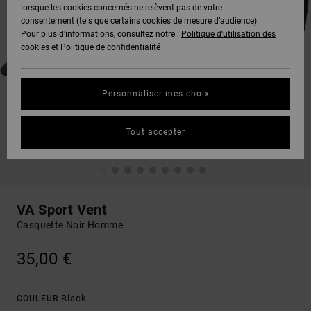
lorsque les cookies concernés ne relèvent pas de votre
consentement (tels que certains cookies de mesure d’audience).
Pour plus d'informations, consultez notre :
Politique d'utilisation des
cookies
et
Politique de confidentialité
Personnaliser mes choix
Tout accepter
VA Sport Vent
Casquette Noir Homme
35,00 €
Black
COULEUR