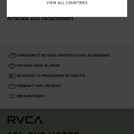
VIEW ALL COUNTRIES
Articles vus récemment
LIVRAISON ET RETOURS GRATUITS POUR LES MEMBRES
RETOURS SOUS 30 JOURS
REJOIGNEZ LE PROGRAMME DE FIDÉLITÉ
PAIEMENT 100% SÉCURISÉ
BBESOIN D'AIDE ?