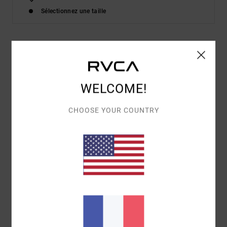
Sélectionnez une taille
Details & caractéristiques
T-shirt manches longues Vert Homme
WELCOME!
Style
UVYZT00113
Code couleur
ghz
CHOOSE YOUR COUNTRY
Caractéristiques
Matière :
coton biologique [160 g/m²]
Coupe :
coupe Relaxed fit
Col :
col rond
Logo :
sérigraphie à l'avant et dans le dos
Label tissé rectangulaire
Composition
100% Coton Bio