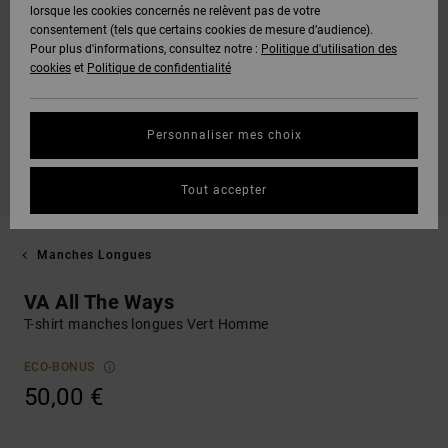
lorsque les cookies concernés ne relèvent pas de votre
consentement (tels que certains cookies de mesure d’audience).
Pour plus d'informations, consultez notre :
Politique d'utilisation des
cookies
et
Politique de confidentialité
Personnaliser mes choix
Tout accepter
Manches Longues
VA All The Ways
T-shirt manches longues Vert Homme
ECO-BONUS
50,00 €