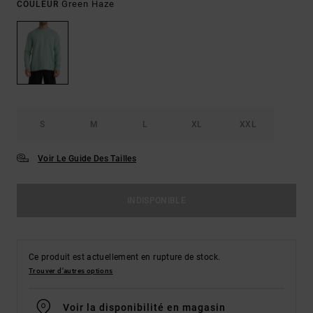
Green Haze
COULEUR
S
M
L
XL
XXL
Voir Le Guide Des Tailles
INDISPONIBLE
Ce produit est actuellement en rupture de stock.
Trouver d'autres options
Voir la disponibilité en magasin