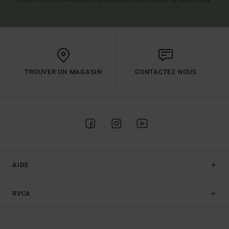
CONDITIONS DÉTAILLÉES DISPONIBLES DANS L'EMAIL DE BIENVENUE
TROUVER UN MAGASIN
CONTACTEZ NOUS
AIDE
RVCA