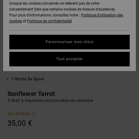
lorsque les cookies concernés ne relèvent pas de votre
consentement (tels que certains cookies de mesure d’audience).
Pour plus d'informations, consultez notre :
Politique d'utilisation des
cookies
et
Politique de confidentialité
Personnaliser mes choix
Tout accepter
T-Shirts De Sport
Sunflower Tarrot
T-shirt à manches courtes Marron Homme
ECO-BONUS
35,00 €