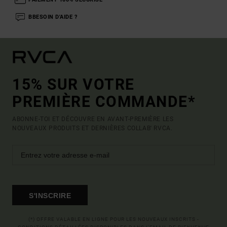
BBESOIN D'AIDE ?
15% SUR VOTRE
PREMIÈRE COMMANDE*
ABONNE-TOI ET DÉCOUVRE EN AVANT-PREMIÈRE LES
NOUVEAUX PRODUITS ET DERNIÈRES COLLAB' RVCA.
S'INSCRIRE
(*) OFFRE VALABLE EN LIGNE POUR LES NOUVEAUX INSCRITS -