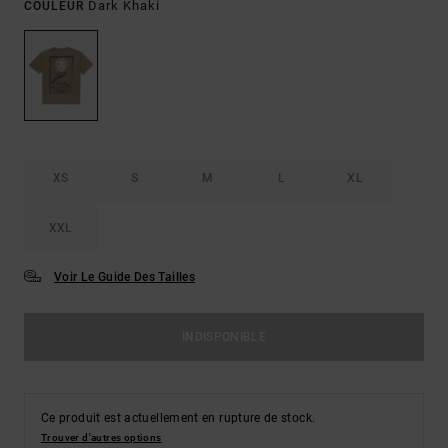
Dark Khaki
COULEUR
XS
S
M
L
XL
XXL
Voir Le Guide Des Tailles
INDISPONIBLE
Ce produit est actuellement en rupture de stock.
Trouver d'autres options