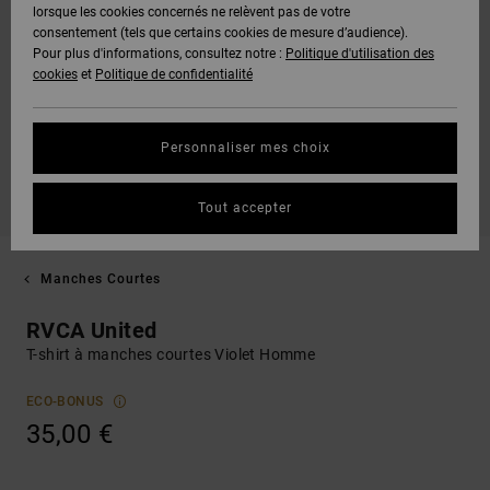
lorsque les cookies concernés ne relèvent pas de votre
consentement (tels que certains cookies de mesure d’audience).
Pour plus d'informations, consultez notre :
Politique d'utilisation des
cookies
et
Politique de confidentialité
Personnaliser mes choix
Tout accepter
Manches Courtes
RVCA United
T-shirt à manches courtes Violet Homme
ECO-BONUS
35,00 €