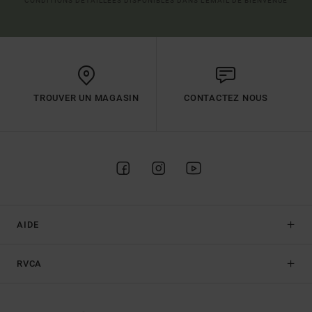
CONDITIONS DÉTAILLÉES DISPONIBLES DANS L'EMAIL DE BIENVENUE
TROUVER UN MAGASIN
CONTACTEZ NOUS
AIDE
RVCA