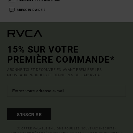
BBESOIN D'AIDE ?
15% SUR VOTRE
PREMIÈRE COMMANDE*
ABONNE-TOI ET DÉCOUVRE EN AVANT-PREMIÈRE LES
NOUVEAUX PRODUITS ET DERNIÈRES COLLAB' RVCA.
S'INSCRIRE
(*) OFFRE VALABLE EN LIGNE POUR LES NOUVEAUX INSCRITS -