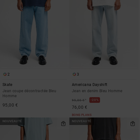
2
3
Skate
Americana Dayshift
Jean coupe décontractée Bleu
Jean en denim Bleu Homme
Homme
*
20%
95,00 €
95,00 €
76,00 €
BONS PLANS
NOUVEAUTÉ
NOUVEAUTÉ