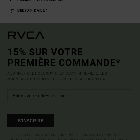
BBESOIN D'AIDE ?
15% SUR VOTRE
PREMIÈRE COMMANDE*
ABONNE-TOI ET DÉCOUVRE EN AVANT-PREMIÈRE LES
NOUVEAUX PRODUITS ET DERNIÈRES COLLAB' RVCA.
S'INSCRIRE
(*) OFFRE VALABLE EN LIGNE POUR LES NOUVEAUX INSCRITS -