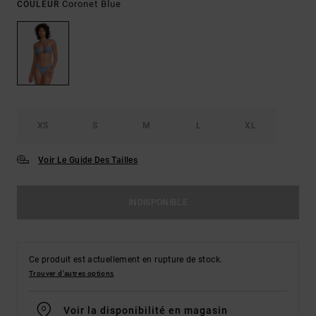
Coronet Blue
COULEUR
XS
S
M
L
XL
Voir Le Guide Des Tailles
INDISPONIBLE
Ce produit est actuellement en rupture de stock.
Trouver d'autres options
Voir la disponibilité en magasin