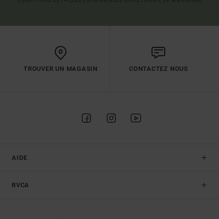
CONDITIONS DÉTAILLÉES DISPONIBLES DANS L'EMAIL DE BIENVENUE
TROUVER UN MAGASIN
CONTACTEZ NOUS
AIDE
RVCA