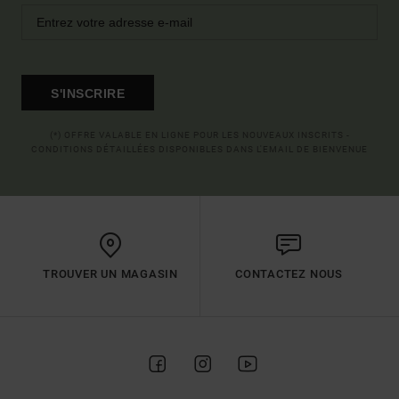
S'INSCRIRE
(*) OFFRE VALABLE EN LIGNE POUR LES NOUVEAUX INSCRITS -
CONDITIONS DÉTAILLÉES DISPONIBLES DANS L'EMAIL DE BIENVENUE
TROUVER UN MAGASIN
CONTACTEZ NOUS