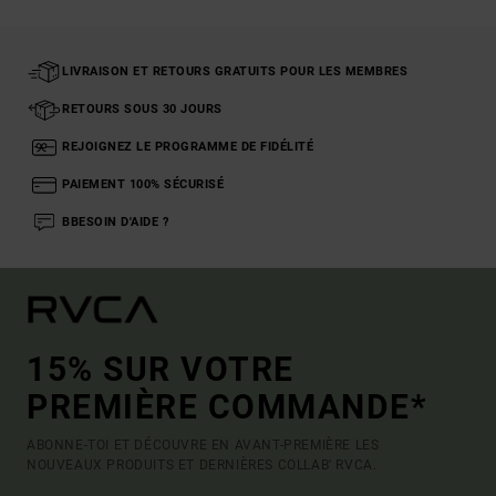
LIVRAISON ET RETOURS GRATUITS POUR LES MEMBRES
RETOURS SOUS 30 JOURS
REJOIGNEZ LE PROGRAMME DE FIDÉLITÉ
PAIEMENT 100% SÉCURISÉ
BBESOIN D'AIDE ?
15% SUR VOTRE
PREMIÈRE COMMANDE*
ABONNE-TOI ET DÉCOUVRE EN AVANT-PREMIÈRE LES
NOUVEAUX PRODUITS ET DERNIÈRES COLLAB' RVCA.