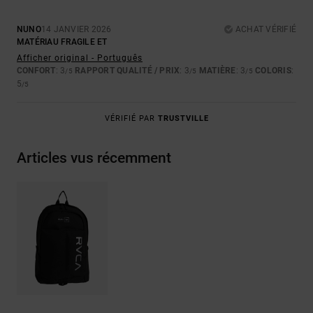
NUNO
14 JANVIER 2026
ACHAT VÉRIFIÉ
MATÉRIAU FRAGILE ET
Afficher original - Português
CONFORT
: 3
RAPPORT QUALITÉ / PRIX
: 3
MATIÈRE
: 3
COLORIS
:
/5
/5
/5
5
/5
VÉRIFIÉ PAR
TRUSTVILLE
Articles vus récemment