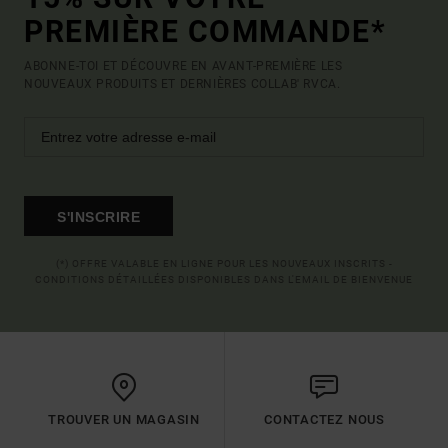
PREMIÈRE COMMANDE*
ABONNE-TOI ET DÉCOUVRE EN AVANT-PREMIÈRE LES
NOUVEAUX PRODUITS ET DERNIÈRES COLLAB' RVCA.
S'INSCRIRE
(*) OFFRE VALABLE EN LIGNE POUR LES NOUVEAUX INSCRITS -
CONDITIONS DÉTAILLÉES DISPONIBLES DANS L'EMAIL DE BIENVENUE
TROUVER UN MAGASIN
CONTACTEZ NOUS