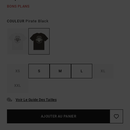
BONS PLANS
Pirate Black
COULEUR
XS
S
M
L
XL
XXL
Voir Le Guide Des Tailles
AJOUTER AU PANIER