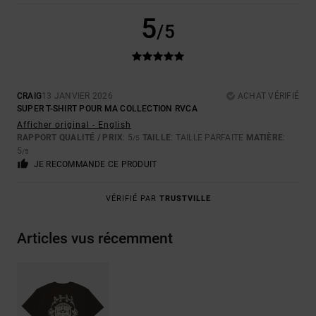
5
/5
CRAIG
13 JANVIER 2026
ACHAT VÉRIFIÉ
SUPER T-SHIRT POUR MA COLLECTION RVCA
Afficher original - English
RAPPORT QUALITÉ / PRIX
: 5
TAILLE
: TAILLE PARFAITE
MATIÈRE
:
/5
5
/5
JE RECOMMANDE CE PRODUIT
VÉRIFIÉ PAR
TRUSTVILLE
Articles vus récemment