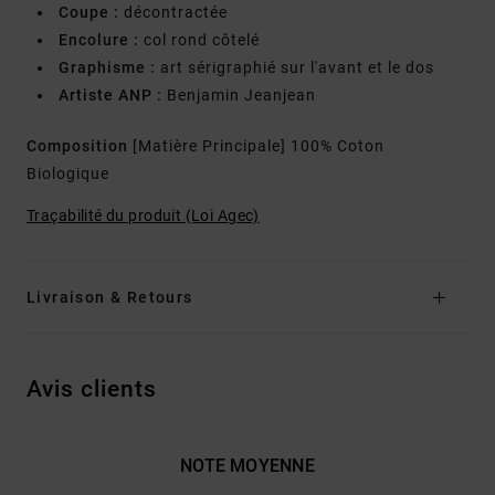
Coupe :
décontractée
Encolure :
col rond côtelé
Graphisme :
art sérigraphié sur l'avant et le dos
Artiste ANP :
Benjamin Jeanjean
Composition
[Matière Principale] 100% Coton
Biologique
Traçabilité du produit (Loi Agec)
Livraison & Retours
Avis clients
NOTE MOYENNE