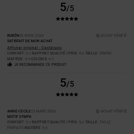
5
/5
RUBÉN
20 AVRIL 2026
ACHAT VÉRIFIÉ
SATISFAIT DE MON ACHAT
Afficher original - Castellano
CONFORT
: 5
RAPPORT QUALITÉ / PRIX
: 5
TAILLE
: GRAND
/5
/5
MATIÈRE
: 4
COLORIS
: 4
/5
/5
JE RECOMMANDE CE PRODUIT
5
/5
ANNE-CECILE
23 MARS 2026
ACHAT VÉRIFIÉ
MOTIF SYMPA
CONFORT
: 5
RAPPORT QUALITÉ / PRIX
: 5
TAILLE
: TAILLE
/5
/5
PARFAITE
MATIÈRE
: 5
/5