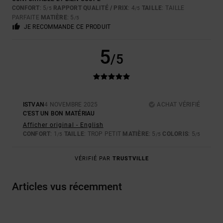
CONFORT
: 5
RAPPORT QUALITÉ / PRIX
: 4
TAILLE
: TAILLE
/5
/5
PARFAITE
MATIÈRE
: 5
/5
JE RECOMMANDE CE PRODUIT
5
/5
ISTVAN
4 NOVEMBRE 2025
ACHAT VÉRIFIÉ
C'EST UN BON MATÉRIAU
Afficher original - English
CONFORT
: 1
TAILLE
: TROP PETIT
MATIÈRE
: 5
COLORIS
: 5
/5
/5
/5
VÉRIFIÉ PAR
TRUSTVILLE
Articles vus récemment