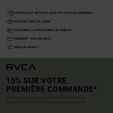
LIVRAISON ET RETOURS GRATUITS POUR LES MEMBRES
RETOURS SOUS 30 JOURS
REJOIGNEZ LE PROGRAMME DE FIDÉLITÉ
PAIEMENT 100% SÉCURISÉ
BBESOIN D'AIDE ?
15% SUR VOTRE
PREMIÈRE COMMANDE*
ABONNE-TOI ET DÉCOUVRE EN AVANT-PREMIÈRE LES
NOUVEAUX PRODUITS ET DERNIÈRES COLLAB' RVCA.