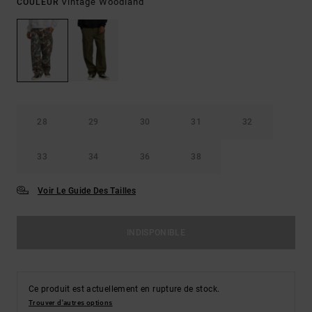
Vintage Woodland
COULEUR
28
29
30
31
32
33
34
36
38
Voir Le Guide Des Tailles
INDISPONIBLE
Ce produit est actuellement en rupture de stock.
Trouver d'autres options