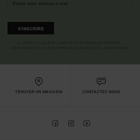
S'INSCRIRE
(*) OFFRE VALABLE EN LIGNE POUR LES NOUVEAUX INSCRITS -
CONDITIONS DÉTAILLÉES DISPONIBLES DANS L'EMAIL DE BIENVENUE
TROUVER UN MAGASIN
CONTACTEZ NOUS