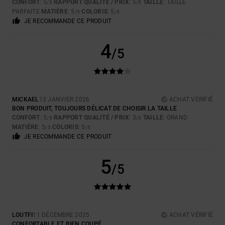
CONFORT
: 5
RAPPORT QUALITÉ / PRIX
: 5
TAILLE
: TAILLE
/5
/5
PARFAITE
MATIÈRE
: 5
COLORIS
: 5
/5
/5
JE RECOMMANDE CE PRODUIT
4
/5
MICKAEL
13 JANVIER 2026
ACHAT VÉRIFIÉ
BON PRODUIT, TOUJOURS DÉLICAT DE CHOISIR LA TAILLE
CONFORT
: 5
RAPPORT QUALITÉ / PRIX
: 3
TAILLE
: GRAND
/5
/5
MATIÈRE
: 5
COLORIS
: 5
/5
/5
JE RECOMMANDE CE PRODUIT
5
/5
LOUTFI
11 DÉCEMBRE 2025
ACHAT VÉRIFIÉ
CONFORTABLE ET BIEN COUPÉ