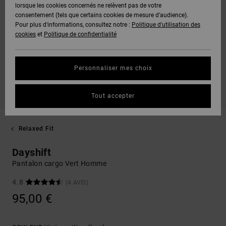
lorsque les cookies concernés ne relèvent pas de votre
consentement (tels que certains cookies de mesure d’audience).
Pour plus d'informations, consultez notre :
Politique d'utilisation des
cookies
et
Politique de confidentialité
Personnaliser mes choix
Tout accepter
Relaxed Fit
Dayshift
Pantalon cargo Vert Homme
4.8
(4 AVIS)
95,00 €