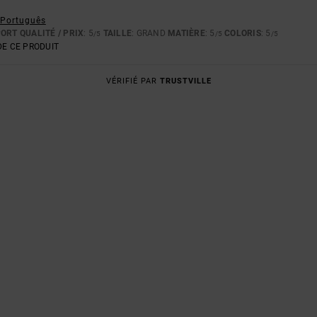
- Português
ORT QUALITÉ / PRIX
: 5
TAILLE
: GRAND
MATIÈRE
: 5
COLORIS
: 5
/5
/5
/5
E CE PRODUIT
VÉRIFIÉ PAR
TRUSTVILLE