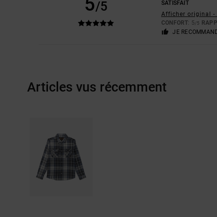
5
/5
SATISFAIT
Afficher original 
CONFORT
: 5
RAPP
/5
JE RECOMMAND
Articles vus récemment