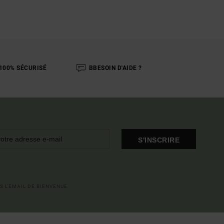
100% SÉCURISÉ
BBESOIN D'AIDE ?
S'INSCRIRE
S L'EMAIL DE BIENVENUE