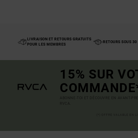
LIVRAISON ET RETOURS GRATUITS
RETOURS SOUS 30
POUR LES MEMBRES
15% SUR VO
COMMANDE
ABONNE-TOI ET DÉCOUVRE EN AVANT-PRE
RVCA.
(*) OFFRE VALABLE EN 