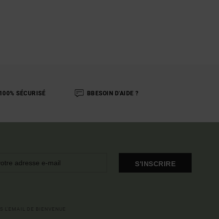
100% SÉCURISÉ
BBESOIN D'AIDE ?
S'INSCRIRE
S L'EMAIL DE BIENVENUE