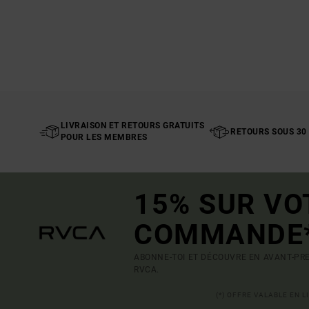
LIVRAISON ET RETOURS GRATUITS
RETOURS SOUS 30
POUR LES MEMBRES
15% SUR VO
COMMANDE
ABONNE-TOI ET DÉCOUVRE EN AVANT-PRE
RVCA.
(*) OFFRE VALABLE EN 