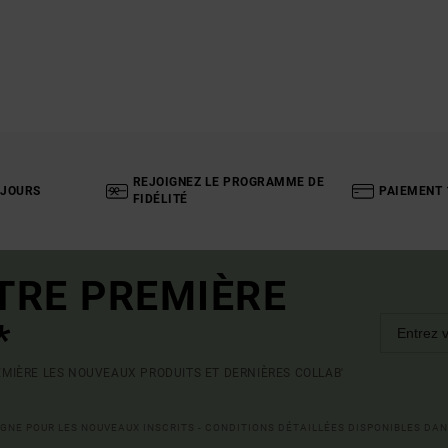
REJOIGNEZ LE PROGRAMME DE
 JOURS
PAIEMENT 
FIDÉLITÉ
TRE PREMIÈRE
*
MIÈRE LES NOUVEAUX PRODUITS ET DERNIÈRES COLLAB'
LIGNE POUR LES NOUVEAUX INSCRITS - CONDITIONS DÉTAILLÉES DISPONIBLES DAN