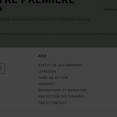
*
MIÈRE LES NOUVEAUX PRODUITS ET DERNIÈRES COLLAB'
LIGNE POUR LES NOUVEAUX INSCRITS - CONDITIONS DÉTAILLÉES DISPONIBLES DAN
AIDE
STATUT DE LA COMMANDE
LIVRAISON
FAIRE UN RETOUR
PAIEMENT
RÉPARATIONS ET GARANTIES
PROTECTION DES DONNÉES
FAQ ET CONTACT