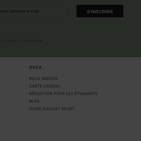
S'INSCRIRE
S L'EMAIL DE BIENVENUE
RVCA
RVCA INSIDER
CARTE CADEAU
RÉDUCTION POUR LES ÉTUDIANTS
BLOG
GUIDE D'ACHAT SPORT