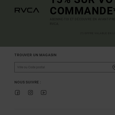
COMMANDE
ABONNE-TOI ET DÉCOUVRE EN AVANT-PRE
RVCA.
(*) OFFRE VALABLE EN 
TROUVER UN MAGASIN
NOUS SUIVRE :