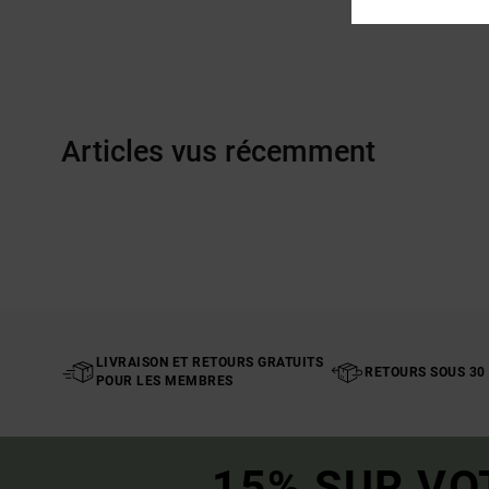
Articles vus récemment
LIVRAISON ET RETOURS GRATUITS
RETOURS SOUS 30
POUR LES MEMBRES
15% SUR VO