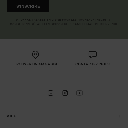
S'INSCRIRE
(*) OFFRE VALABLE EN LIGNE POUR LES NOUVEAUX INSCRITS -
CONDITIONS DÉTAILLÉES DISPONIBLES DANS L'EMAIL DE BIENVENUE
TROUVER UN MAGASIN
CONTACTEZ NOUS
AIDE