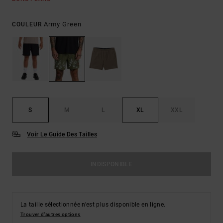
Army Green
COULEUR
S
M
L
XL
XXL
Voir Le Guide Des Tailles
INDISPONIBLE
La taille sélectionnée n'est plus disponible en ligne.
Trouver d'autres options