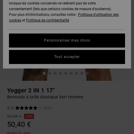
lorsque les cookies concernés ne relèvent pas de votre
consentement (tels que certains cookies de mesure d’audience).
Pour plus d'informations, consultez notre :
Politique d'utilisation des
cookies
et
Politique de confidentialité
Personnaliser mes choix
Tout accepter
Yogger 2 IN 1 17"
Bermuda à taille élastique Vert Homme
5.0
(1 AVIS)
63,00 €
20%
50,40 €
BONS PLANS