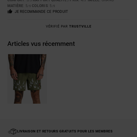
CONFORT
: 5
RAPPORT QUALITÉ / PRIX
: 4
TAILLE
: GRAND
/5
/5
MATIÈRE
: 5
COLORIS
: 5
/5
/5
JE RECOMMANDE CE PRODUIT
VÉRIFIÉ PAR
TRUSTVILLE
Articles vus récemment
LIVRAISON ET RETOURS GRATUITS POUR LES MEMBRES