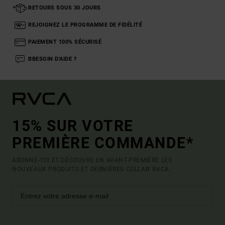
RETOURS SOUS 30 JOURS
REJOIGNEZ LE PROGRAMME DE FIDÉLITÉ
PAIEMENT 100% SÉCURISÉ
BBESOIN D'AIDE ?
15% SUR VOTRE
PREMIÈRE COMMANDE*
ABONNE-TOI ET DÉCOUVRE EN AVANT-PREMIÈRE LES
NOUVEAUX PRODUITS ET DERNIÈRES COLLAB' RVCA.