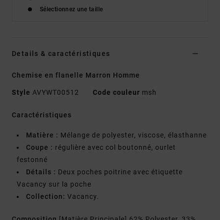
Sélectionnez une taille
Details & caractéristiques
Chemise en flanelle Marron Homme
Style
AVYWT00512
Code couleur
msh
Caractéristiques
Matière :
Mélange de polyester, viscose, élasthanne
Coupe :
régulière avec col boutonné, ourlet
festonné
Détails :
Deux poches poitrine avec étiquette
Vacancy sur la poche
Collection:
Vacancy.
Composition
[Matière Principale] 62% Polyester, 33%