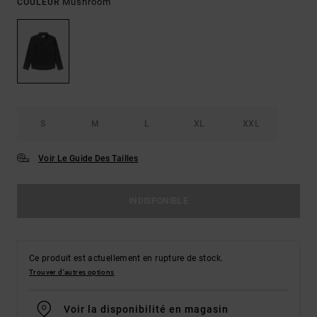
Mushroom
COULEUR
S
M
L
XL
XXL
Voir Le Guide Des Tailles
INDISPONIBLE
Ce produit est actuellement en rupture de stock.
Trouver d'autres options
Voir la disponibilité en magasin