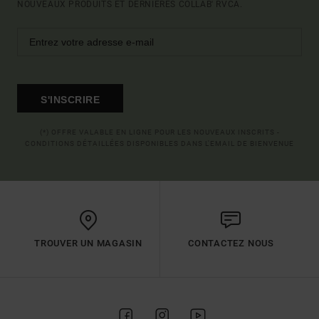
NOUVEAUX PRODUITS ET DERNIÈRES COLLAB' RVCA.
S'INSCRIRE
(*) OFFRE VALABLE EN LIGNE POUR LES NOUVEAUX INSCRITS -
CONDITIONS DÉTAILLÉES DISPONIBLES DANS L'EMAIL DE BIENVENUE
TROUVER UN MAGASIN
CONTACTEZ NOUS