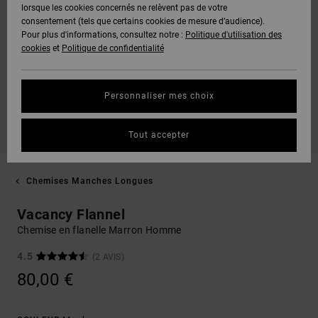
lorsque les cookies concernés ne relèvent pas de votre
consentement (tels que certains cookies de mesure d’audience).
Pour plus d'informations, consultez notre :
Politique d'utilisation des
cookies
et
Politique de confidentialité
Personnaliser mes choix
Tout accepter
Chemises Manches Longues
Vacancy Flannel
Chemise en flanelle Marron Homme
4.5
(2 AVIS)
80,00 €