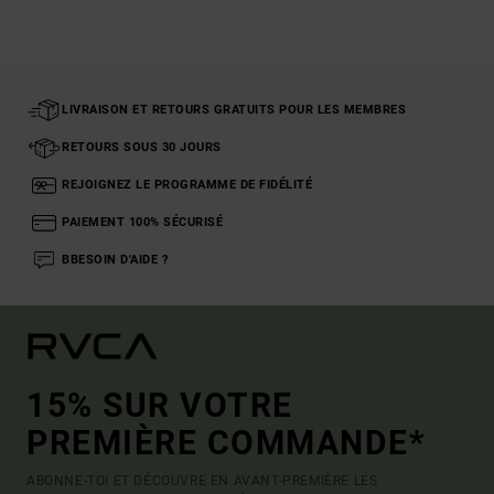
LIVRAISON ET RETOURS GRATUITS POUR LES MEMBRES
RETOURS SOUS 30 JOURS
REJOIGNEZ LE PROGRAMME DE FIDÉLITÉ
PAIEMENT 100% SÉCURISÉ
BBESOIN D'AIDE ?
15% SUR VOTRE
PREMIÈRE COMMANDE*
ABONNE-TOI ET DÉCOUVRE EN AVANT-PREMIÈRE LES