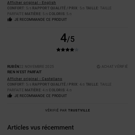
Afficher original - English
CONFORT
: 5
RAPPORT QUALITÉ / PRIX
: 5
TAILLE
: TAILLE
/5
/5
PARFAITE
MATIÈRE
: 5
COLORIS
: 5
/5
/5
JE RECOMMANDE CE PRODUIT
4
/5
RUBÉN
22 NOVEMBRE 2025
ACHAT VÉRIFIÉ
RIEN N'EST PARFAIT
Afficher original - Castellano
CONFORT
: 5
RAPPORT QUALITÉ / PRIX
: 4
TAILLE
: TAILLE
/5
/5
PARFAITE
MATIÈRE
: 4
COLORIS
: 4
/5
/5
JE RECOMMANDE CE PRODUIT
VÉRIFIÉ PAR
TRUSTVILLE
Articles vus récemment