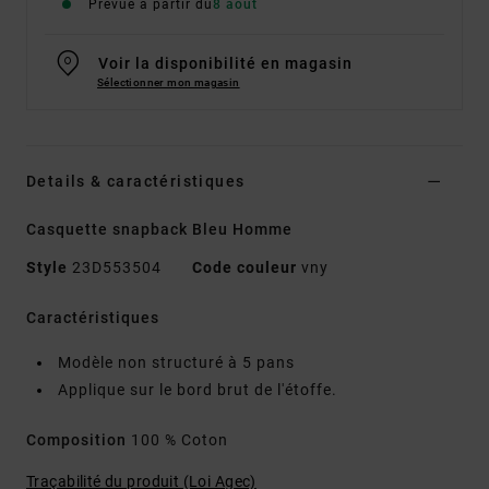
Prévue à partir du
8 août
Voir la disponibilité en magasin
Sélectionner mon magasin
Details & caractéristiques
Casquette snapback Bleu Homme
Style
23D553504
Code couleur
vny
Caractéristiques
Modèle non structuré à 5 pans
Applique sur le bord brut de l'étoffe.
Composition
100 % Coton
Traçabilité du produit (Loi Agec)