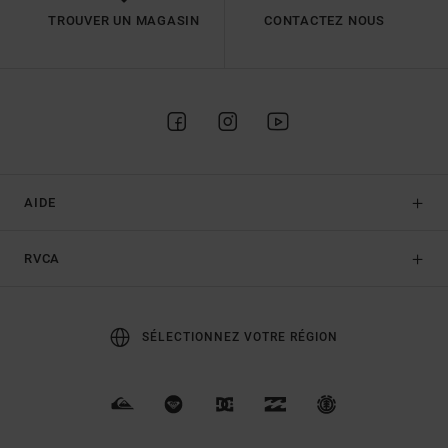
TROUVER UN MAGASIN
CONTACTEZ NOUS
AIDE
RVCA
SÉLECTIONNEZ VOTRE RÉGION