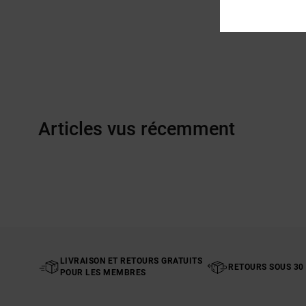
Articles vus récemment
LIVRAISON ET RETOURS GRATUITS
RETOURS SOUS 30
POUR LES MEMBRES