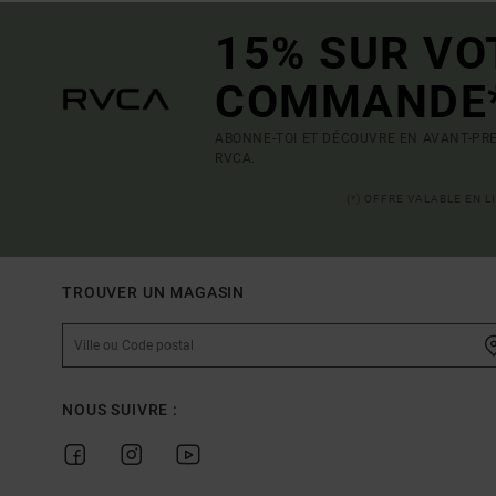
15% SUR VO
COMMANDE
ABONNE-TOI ET DÉCOUVRE EN AVANT-PRE
RVCA.
(*) OFFRE VALABLE EN 
TROUVER UN MAGASIN
NOUS SUIVRE :