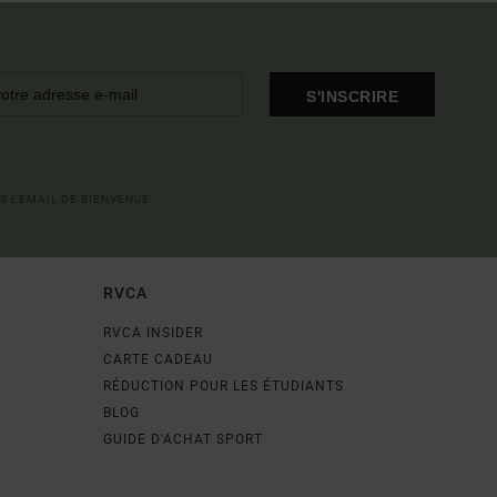
S'INSCRIRE
S L'EMAIL DE BIENVENUE
RVCA
RVCA INSIDER
CARTE CADEAU
RÉDUCTION POUR LES ÉTUDIANTS
BLOG
GUIDE D'ACHAT SPORT