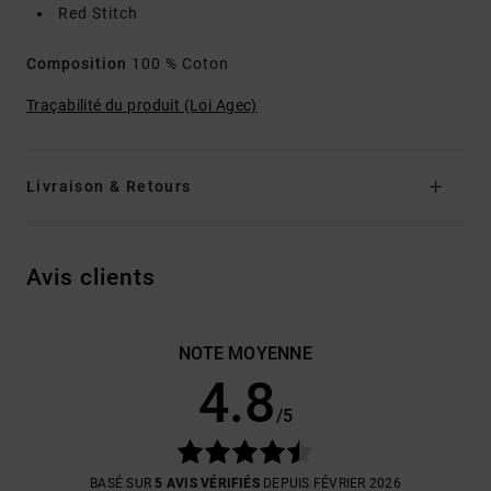
Red Stitch
Composition
100 % Coton
Traçabilité du produit (Loi Agec)
Livraison & Retours
Avis clients
NOTE MOYENNE
4.8
/5
BASÉ SUR
5 AVIS VÉRIFIÉS
DEPUIS FÉVRIER 2026