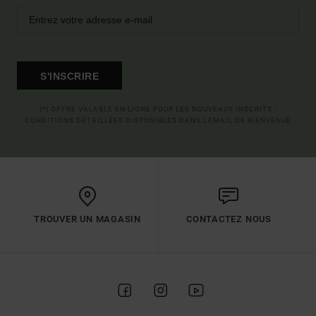
S'INSCRIRE
(*) OFFRE VALABLE EN LIGNE POUR LES NOUVEAUX INSCRITS -
CONDITIONS DÉTAILLÉES DISPONIBLES DANS L'EMAIL DE BIENVENUE
TROUVER UN MAGASIN
CONTACTEZ NOUS