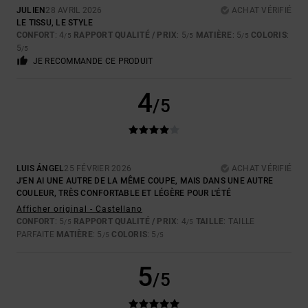
JULIEN
28 AVRIL 2026
ACHAT VÉRIFIÉ
LE TISSU, LE STYLE
CONFORT
: 4
RAPPORT QUALITÉ / PRIX
: 5
MATIÈRE
: 5
COLORIS
:
/5
/5
/5
5
/5
JE RECOMMANDE CE PRODUIT
4
/5
LUIS ÁNGEL
25 FÉVRIER 2026
ACHAT VÉRIFIÉ
J'EN AI UNE AUTRE DE LA MÊME COUPE, MAIS DANS UNE AUTRE
COULEUR, TRÈS CONFORTABLE ET LÉGÈRE POUR L'ÉTÉ
Afficher original - Castellano
CONFORT
: 5
RAPPORT QUALITÉ / PRIX
: 4
TAILLE
: TAILLE
/5
/5
PARFAITE
MATIÈRE
: 5
COLORIS
: 5
/5
/5
5
/5