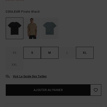
Pirate Black
COULEUR
XS
S
M
L
XL
XXL
Voir Le Guide Des Tailles
AJOUTER AU PANIER