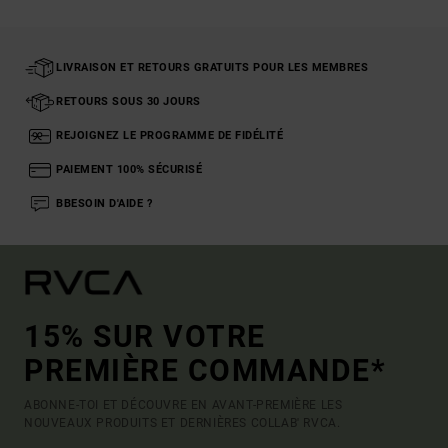
LIVRAISON ET RETOURS GRATUITS POUR LES MEMBRES
RETOURS SOUS 30 JOURS
REJOIGNEZ LE PROGRAMME DE FIDÉLITÉ
PAIEMENT 100% SÉCURISÉ
BBESOIN D'AIDE ?
15% SUR VOTRE
PREMIÈRE COMMANDE*
ABONNE-TOI ET DÉCOUVRE EN AVANT-PREMIÈRE LES
NOUVEAUX PRODUITS ET DERNIÈRES COLLAB' RVCA.