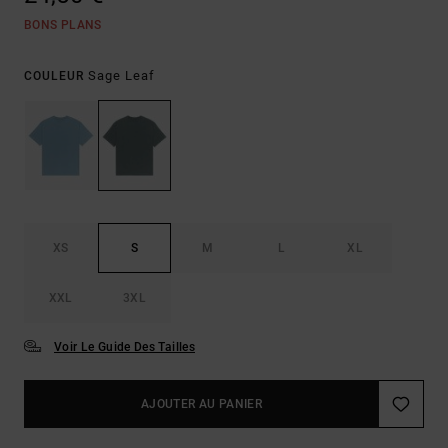
BONS PLANS
Sage Leaf
COULEUR
XS
S
M
L
XL
XXL
3XL
Voir Le Guide Des Tailles
AJOUTER AU PANIER