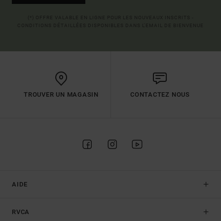
(*) OFFRE VALABLE EN LIGNE POUR LES NOUVEAUX INSCRITS -
CONDITIONS DÉTAILLÉES DISPONIBLES DANS L'EMAIL DE BIENVENUE
TROUVER UN MAGASIN
CONTACTEZ NOUS
AIDE
RVCA