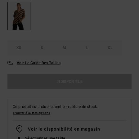
XS
S
M
L
XL
Voir Le Guide Des Tailles
INDISPONIBLE
Ce produit est actuellement en rupture de stock.
Trouver d'autres options
Voir la disponibilité en magasin
Sélectionnez une taille