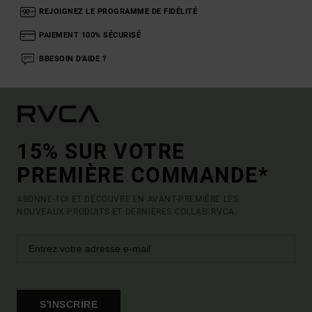
REJOIGNEZ LE PROGRAMME DE FIDÉLITÉ
PAIEMENT 100% SÉCURISÉ
BBESOIN D'AIDE ?
15% SUR VOTRE
PREMIÈRE COMMANDE*
ABONNE-TOI ET DÉCOUVRE EN AVANT-PREMIÈRE LES
NOUVEAUX PRODUITS ET DERNIÈRES COLLAB' RVCA.
S'INSCRIRE