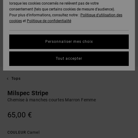
lorsque les cookies concernés ne relèvent pas de votre
consentement (tels que certains cookies de mesure d’audience).
Pour plus d'informations, consultez notre :
Politique d'utilisation des
cookies
et
Politique de confidentialité
Personnaliser mes choix
Tout accepter
Tops
Milspec Stripe
Chemise à manches courtes Marron Femme
65,00 €
Camel
COULEUR