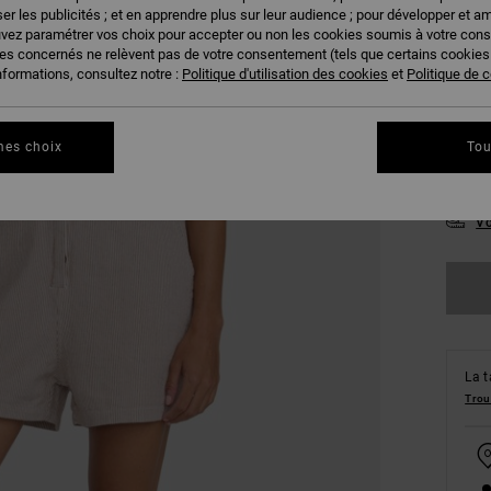
er les publicités ; et en apprendre plus sur leur audience ; pour développer et am
uvez paramétrer vos choix pour accepter ou non les cookies soumis à votre con
ies concernés ne relèvent pas de votre consentement (tels que certains cookie
nformations, consultez notre :
Politique d'utilisation des cookies
et
Politique de c
mes choix
Tou
XS
Vo
La t
Trou