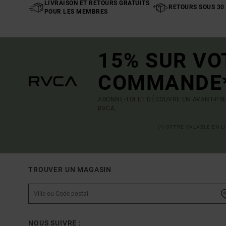
LIVRAISON ET RETOURS GRATUITS
RETOURS SOUS 30
POUR LES MEMBRES
15% SUR VO
COMMANDE
ABONNE-TOI ET DÉCOUVRE EN AVANT-PRE
RVCA.
(*) OFFRE VALABLE EN 
TROUVER UN MAGASIN
NOUS SUIVRE :