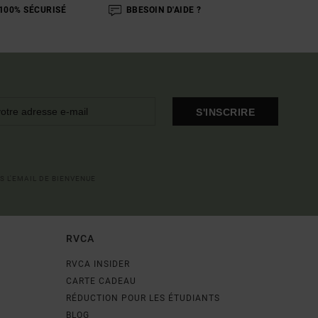
100% SÉCURISÉ
BBESOIN D'AIDE ?
S'INSCRIRE
S L'EMAIL DE BIENVENUE
RVCA
RVCA INSIDER
CARTE CADEAU
RÉDUCTION POUR LES ÉTUDIANTS
BLOG