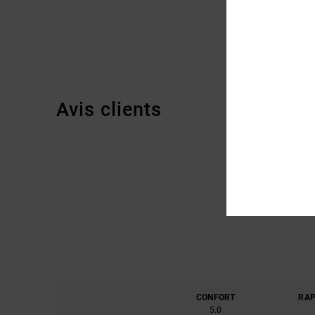
Avis clients
CONFORT
RAP
5.0