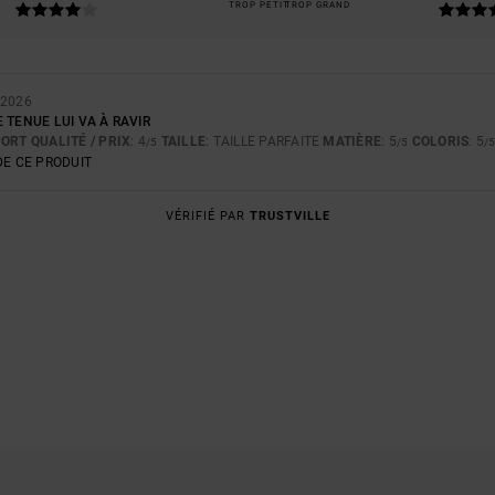
TROP PETIT
TROP GRAND
 2026
 TENUE LUI VA À RAVIR
ORT QUALITÉ / PRIX
: 4
TAILLE
: TAILLE PARFAITE
MATIÈRE
: 5
COLORIS
: 5
/5
/5
/
E CE PRODUIT
VÉRIFIÉ PAR
TRUSTVILLE