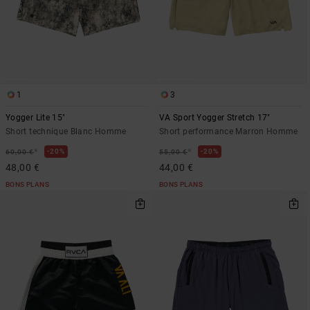
1
3
Yogger Lite 15"
VA Sport Yogger Stretch 17"
Short technique Blanc Homme
Short performance Marron Homme
*
*
20%
20%
60,00 €
55,00 €
48,00 €
44,00 €
BONS PLANS
BONS PLANS