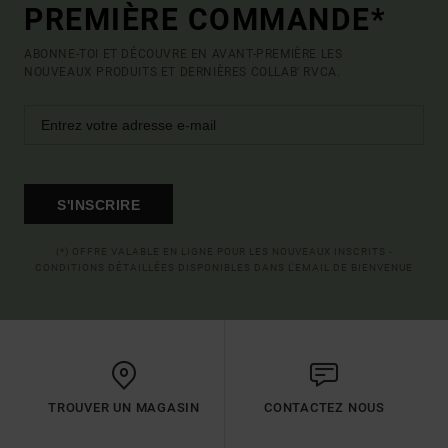
PREMIÈRE COMMANDE*
ABONNE-TOI ET DÉCOUVRE EN AVANT-PREMIÈRE LES
NOUVEAUX PRODUITS ET DERNIÈRES COLLAB' RVCA.
S'INSCRIRE
(*) OFFRE VALABLE EN LIGNE POUR LES NOUVEAUX INSCRITS -
CONDITIONS DÉTAILLÉES DISPONIBLES DANS L'EMAIL DE BIENVENUE
TROUVER UN MAGASIN
CONTACTEZ NOUS