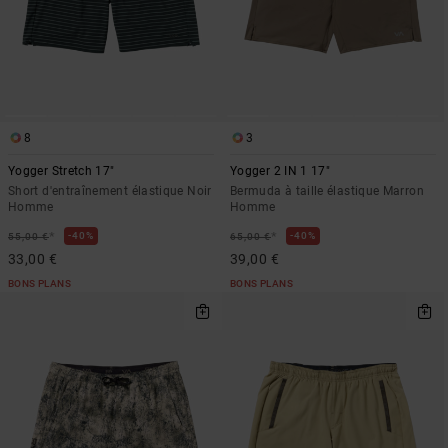
8
3
Yogger Stretch 17"
Yogger 2 IN 1 17"
Short d'entraînement élastique Noir
Bermuda à taille élastique Marron
Homme
Homme
*
*
40%
40%
55,00 €
65,00 €
33,00 €
39,00 €
BONS PLANS
BONS PLANS