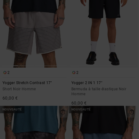
2
2
Yogger Stretch Contrast 17"
Yogger 2 IN 1 17"
Short Noir Homme
Bermuda à taille élastique Noir
Homme
60,00 €
60,00 €
NOUVEAUTÉ
NOUVEAUTÉ