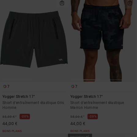
7
7
Yogger Stretch 17"
Yogger Stretch 17"
Short d'entraînement élastique Gris
Short d'entraînement élastique
Homme
Marron Homme
*
*
20%
20%
55,00 €
55,00 €
44,00 €
44,00 €
BONS PLANS
BONS PLANS