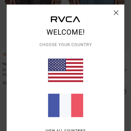
WELCOME!
CHOOSE YOUR COUNTRY
7
7
Yogger Stretch 17"
Yogger Stretch 17"
Short d'entraînement élastique Bleu
Short d'entraînement élastique Bleu
Homme
Homme
55,00 €
55,00 €
VIEW ALL COUNTRIES