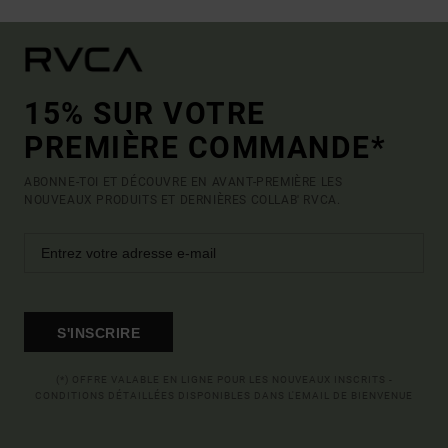
15% SUR VOTRE
PREMIÈRE COMMANDE*
ABONNE-TOI ET DÉCOUVRE EN AVANT-PREMIÈRE LES
NOUVEAUX PRODUITS ET DERNIÈRES COLLAB' RVCA.
S'INSCRIRE
(*) OFFRE VALABLE EN LIGNE POUR LES NOUVEAUX INSCRITS -
CONDITIONS DÉTAILLÉES DISPONIBLES DANS L'EMAIL DE BIENVENUE