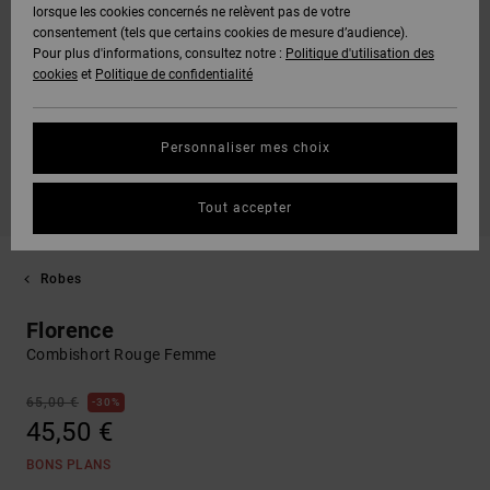
lorsque les cookies concernés ne relèvent pas de votre
consentement (tels que certains cookies de mesure d’audience).
Pour plus d'informations, consultez notre :
Politique d'utilisation des
cookies
et
Politique de confidentialité
Personnaliser mes choix
Tout accepter
Robes
Florence
Combishort Rouge Femme
65,00 €
30%
45,50 €
BONS PLANS