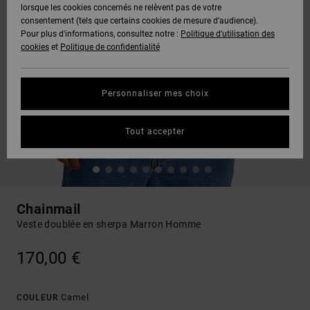
lorsque les cookies concernés ne relèvent pas de votre
consentement (tels que certains cookies de mesure d’audience).
Pour plus d'informations, consultez notre :
Politique d'utilisation des
cookies
et
Politique de confidentialité
Personnaliser mes choix
Tout accepter
Chainmail
Veste doublée en sherpa Marron Homme
170,00 €
Camel
COULEUR