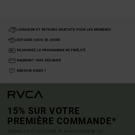
LIVRAISON ET RETOURS GRATUITS POUR LES MEMBRES
RETOURS SOUS 30 JOURS
REJOIGNEZ LE PROGRAMME DE FIDÉLITÉ
PAIEMENT 100% SÉCURISÉ
BBESOIN D'AIDE ?
15% SUR VOTRE
PREMIÈRE COMMANDE*
ABONNE-TOI ET DÉCOUVRE EN AVANT-PREMIÈRE LES