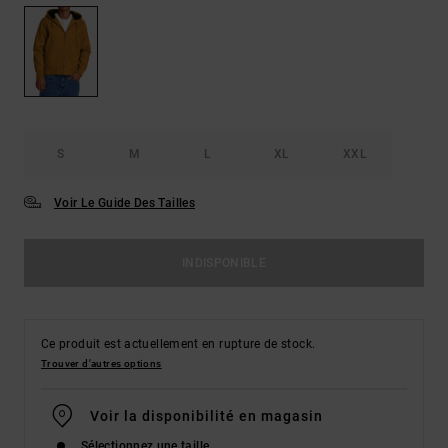
S
M
L
XL
XXL
Voir Le Guide Des Tailles
INDISPONIBLE
Ce produit est actuellement en rupture de stock.
Trouver d'autres options
Voir la disponibilité en magasin
Sélectionnez une taille