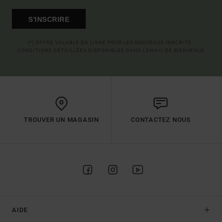
S'INSCRIRE
(*) OFFRE VALABLE EN LIGNE POUR LES NOUVEAUX INSCRITS -
CONDITIONS DÉTAILLÉES DISPONIBLES DANS L'EMAIL DE BIENVENUE
TROUVER UN MAGASIN
CONTACTEZ NOUS
AIDE