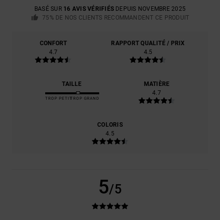
BASÉ SUR
16 AVIS VÉRIFIÉS
DEPUIS NOVEMBRE 2025
75% DE NOS CLIENTS RECOMMANDENT CE PRODUIT
CONFORT
RAPPORT QUALITÉ / PRIX
4.7
4.5
TAILLE
MATIÈRE
4.7
TROP PETIT
TROP GRAND
COLORIS
4.5
5
/5