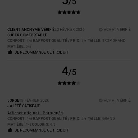
5
/5
CLIENT ANONYME VÉRIFIÉ
22 FÉVRIER 2026
ACHAT VÉRIFIÉ
SUPER COMFORTABLE
CONFORT
: 5
RAPPORT QUALITÉ / PRIX
: 5
TAILLE
: TROP GRAND
/5
/5
MATIÈRE
: 5
/5
JE RECOMMANDE CE PRODUIT
4
/5
JORGE
18 FÉVRIER 2026
ACHAT VÉRIFIÉ
J'AI ÉTÉ SATISFAIT
Afficher original - Português
CONFORT
: 4
RAPPORT QUALITÉ / PRIX
: 5
TAILLE
: GRAND
/5
/5
MATIÈRE
: 4
COLORIS
: 4
/5
/5
JE RECOMMANDE CE PRODUIT