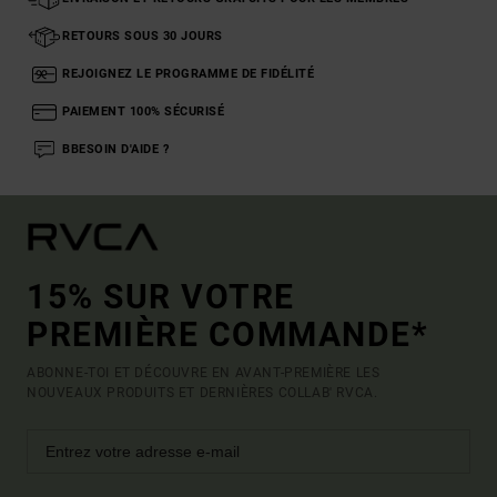
RETOURS SOUS 30 JOURS
REJOIGNEZ LE PROGRAMME DE FIDÉLITÉ
PAIEMENT 100% SÉCURISÉ
BBESOIN D'AIDE ?
15% SUR VOTRE
PREMIÈRE COMMANDE*
ABONNE-TOI ET DÉCOUVRE EN AVANT-PREMIÈRE LES
NOUVEAUX PRODUITS ET DERNIÈRES COLLAB' RVCA.