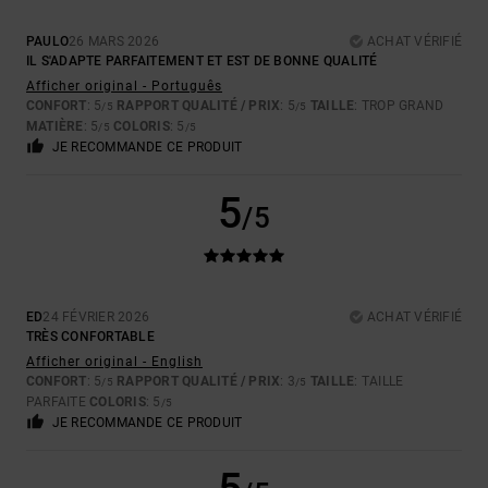
PAULO
26 MARS 2026
ACHAT VÉRIFIÉ
IL S'ADAPTE PARFAITEMENT ET EST DE BONNE QUALITÉ
Afficher original - Português
CONFORT
: 5
RAPPORT QUALITÉ / PRIX
: 5
TAILLE
: TROP GRAND
/5
/5
MATIÈRE
: 5
COLORIS
: 5
/5
/5
JE RECOMMANDE CE PRODUIT
5
/5
ED
24 FÉVRIER 2026
ACHAT VÉRIFIÉ
TRÈS CONFORTABLE
Afficher original - English
CONFORT
: 5
RAPPORT QUALITÉ / PRIX
: 3
TAILLE
: TAILLE
/5
/5
PARFAITE
COLORIS
: 5
/5
JE RECOMMANDE CE PRODUIT