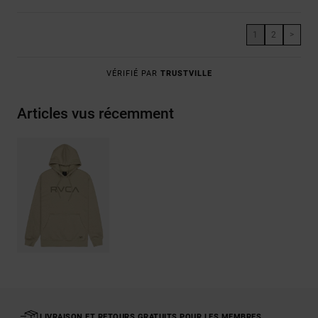
1
2
>
VÉRIFIÉ PAR
TRUSTVILLE
Articles vus récemment
LIVRAISON ET RETOURS GRATUITS POUR LES MEMBRES