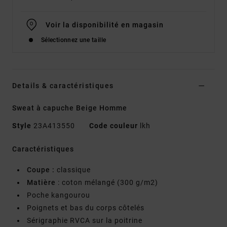
Voir la disponibilité en magasin
Sélectionnez une taille
Details & caractéristiques
Sweat à capuche Beige Homme
Style
23A413550
Code couleur
lkh
Caractéristiques
Coupe :
classique
Matière
: coton mélangé (300 g/m2)
Poche kangourou
Poignets et bas du corps côtelés
Sérigraphie RVCA sur la poitrine