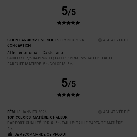
5
/5
CLIENT ANONYME VÉRIFIÉ
15 FÉVRIER 2026
ACHAT VÉRIFIÉ
CONCEPTION
Afficher original - Castellano
CONFORT
: 5
RAPPORT QUALITÉ / PRIX
: 5
TAILLE
: TAILLE
/5
/5
PARFAITE
MATIÈRE
: 5
COLORIS
: 5
/5
/5
5
/5
RÉMI
13 JANVIER 2026
ACHAT VÉRIFIÉ
TOP COLORIS, MATIÈRE, CHALEUR
RAPPORT QUALITÉ / PRIX
: 5
TAILLE
: TAILLE PARFAITE
MATIÈRE
:
/5
5
/5
JE RECOMMANDE CE PRODUIT