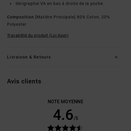
Sérigraphie VA en bas à droite de la poche.
Composition
[Matière Principale] 80% Coton, 20%
Polyester
Traçabilité du produit (Loi Agec)
Livraison & Retours
Avis clients
NOTE MOYENNE
4.6
/5