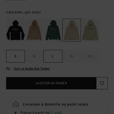
Light Khaki
COULEUR
S
M
L
XL
XXL
Voir Le Guide Des Tailles
AJOUTER AU PANIER
Livraison à domicile ou point relais
Prévue à partir du
11 août