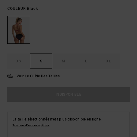
Black
COULEUR
XS
S
M
L
XL
Voir Le Guide Des Tailles
INDISPONIBLE
La taille sélectionnée n'est plus disponible en ligne.
Trouver d'autres options