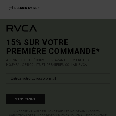
BBESOIN D'AIDE ?
15% SUR VOTRE
PREMIÈRE COMMANDE*
ABONNE-TOI ET DÉCOUVRE EN AVANT-PREMIÈRE LES
NOUVEAUX PRODUITS ET DERNIÈRES COLLAB' RVCA.
S'INSCRIRE
(*) OFFRE VALABLE EN LIGNE POUR LES NOUVEAUX INSCRITS -
CONDITIONS DÉTAILLÉES DISPONIBLES DANS L'EMAIL DE BIENVENUE