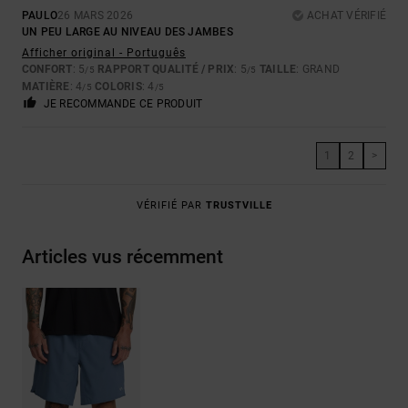
PAULO
26 MARS 2026
ACHAT VÉRIFIÉ
UN PEU LARGE AU NIVEAU DES JAMBES
Afficher original - Português
CONFORT
: 5
RAPPORT QUALITÉ / PRIX
: 5
TAILLE
: GRAND
/5
/5
MATIÈRE
: 4
COLORIS
: 4
/5
/5
JE RECOMMANDE CE PRODUIT
1
2
>
VÉRIFIÉ PAR
TRUSTVILLE
Articles vus récemment