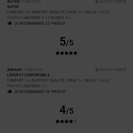
ALEXIA
17 MAI 2026
ACHAT VÉRIFIÉ
SUPER
CONFORT
: 5
RAPPORT QUALITÉ / PRIX
: 5
TAILLE
: TAILLE
/5
/5
PARFAITE
MATIÈRE
: 5
COLORIS
: 5
/5
/5
JE RECOMMANDE CE PRODUIT
5
/5
ARNAUD
13 MAI 2026
ACHAT VÉRIFIÉ
LÉGER ET CONFORTABLE
CONFORT
: 5
RAPPORT QUALITÉ / PRIX
: 5
TAILLE
: TAILLE
/5
/5
PARFAITE
MATIÈRE
: 5
/5
JE RECOMMANDE CE PRODUIT
4
/5