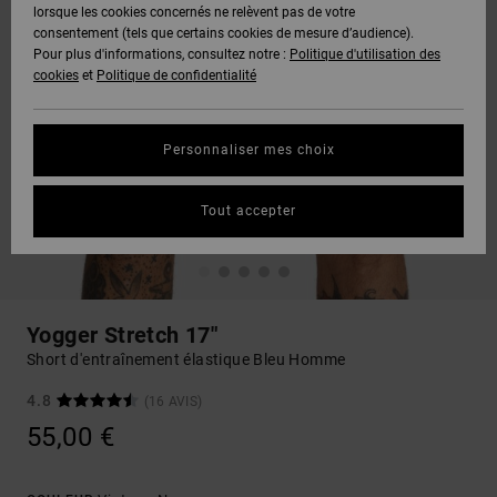
lorsque les cookies concernés ne relèvent pas de votre
consentement (tels que certains cookies de mesure d’audience).
Pour plus d'informations, consultez notre :
Politique d'utilisation des
cookies
et
Politique de confidentialité
Personnaliser mes choix
Tout accepter
Yogger Stretch 17"
Short d'entraînement élastique Bleu Homme
4.8
(16 AVIS)
55,00 €