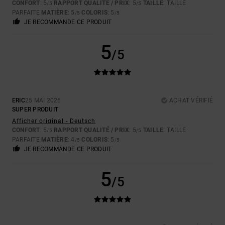
CONFORT
: 5
RAPPORT QUALITÉ / PRIX
: 5
TAILLE
: TAILLE
/5
/5
PARFAITE
MATIÈRE
: 5
COLORIS
: 5
/5
/5
JE RECOMMANDE CE PRODUIT
5
/5
ERIC
25 MAI 2026
ACHAT VÉRIFIÉ
SUPER PRODUIT
Afficher original - Deutsch
CONFORT
: 5
RAPPORT QUALITÉ / PRIX
: 5
TAILLE
: TAILLE
/5
/5
PARFAITE
MATIÈRE
: 4
COLORIS
: 5
/5
/5
JE RECOMMANDE CE PRODUIT
5
/5