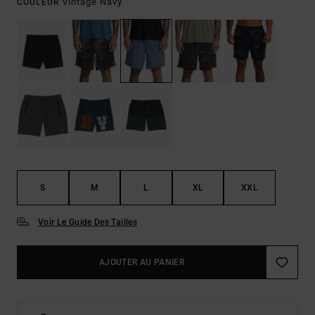
Vintage Navy
COULEUR
S
M
L
XL
XXL
Voir Le Guide Des Tailles
AJOUTER AU PANIER