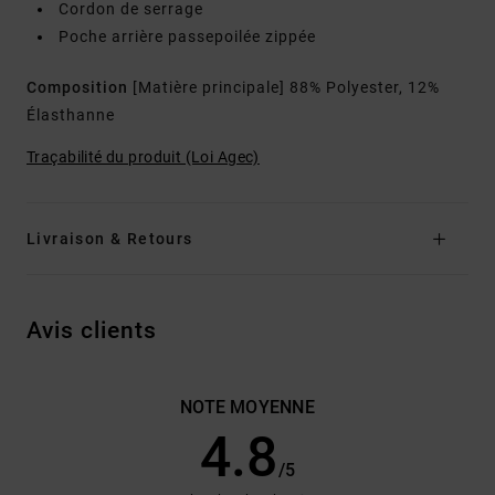
Cordon de serrage
Poche arrière passepoilée zippée
Composition
[Matière principale] 88% Polyester, 12%
Élasthanne
Traçabilité du produit (Loi Agec)
Livraison & Retours
Avis clients
NOTE MOYENNE
4.8
/5