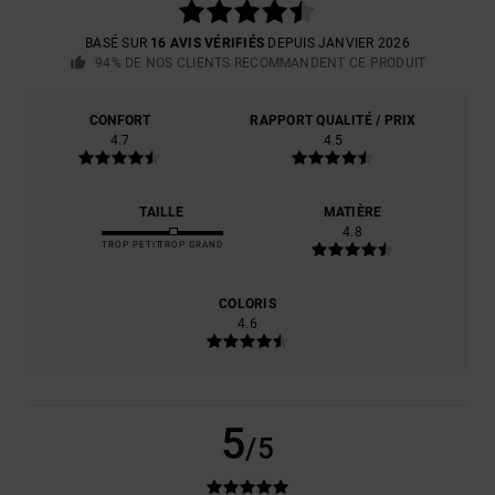
BASÉ SUR
16 AVIS VÉRIFIÉS
DEPUIS JANVIER 2026
94% DE NOS CLIENTS RECOMMANDENT CE PRODUIT
CONFORT
RAPPORT QUALITÉ / PRIX
4.7
4.5
TAILLE
MATIÈRE
4.8
TROP PETIT
TROP GRAND
COLORIS
4.6
5
/5